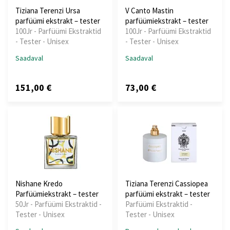
Tiziana Terenzi Ursa
V Canto Mastin
parfüümi ekstrakt – tester
parfüümiekstrakt – tester
100Jr - Parfüümi Ekstraktid
100Jr - Parfüümi Ekstraktid
- Tester - Unisex
- Tester - Unisex
Saadaval
Saadaval
151,00 €
73,00 €
Nishane Kredo
Tiziana Terenzi Cassiopea
Parfüümiekstrakt – tester
parfüümi ekstrakt – tester
50Jr - Parfüümi Ekstraktid -
Parfüümi Ekstraktid -
Tester - Unisex
Tester - Unisex