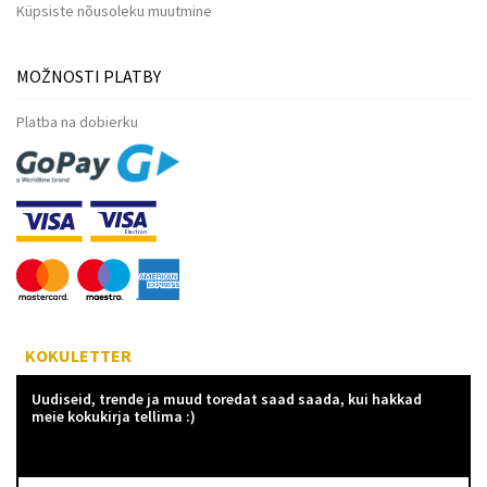
Küpsiste nõusoleku muutmine
MOŽNOSTI PLATBY
Platba na dobierku
KOKULETTER
Uudiseid, trende ja muud toredat saad saada, kui hakkad
meie kokukirja tellima :)