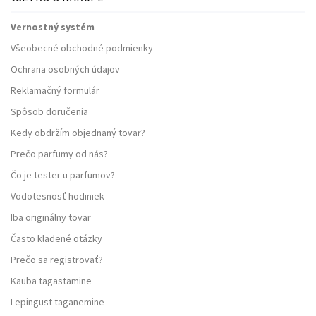
Vernostný systém
Všeobecné obchodné podmienky
Ochrana osobných údajov
Reklamačný formulár
Spôsob doručenia
Kedy obdržím objednaný tovar?
Prečo parfumy od nás?
Čo je tester u parfumov?
Vodotesnosť hodiniek
Iba originálny tovar
Často kladené otázky
Prečo sa registrovať?
Kauba tagastamine
Lepingust taganemine