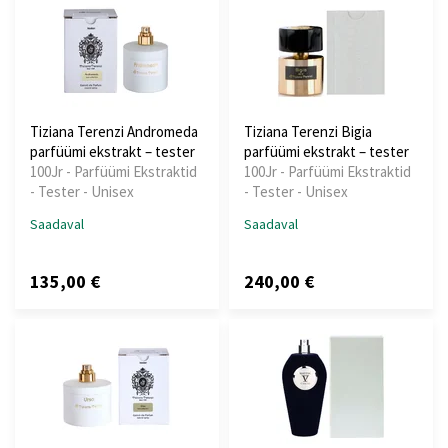
Tiziana Terenzi Andromeda
Tiziana Terenzi Bigia
parfüümi ekstrakt – tester
parfüümi ekstrakt – tester
100Jr - Parfüümi Ekstraktid
100Jr - Parfüümi Ekstraktid
- Tester - Unisex
- Tester - Unisex
Saadaval
Saadaval
135,00 €
240,00 €