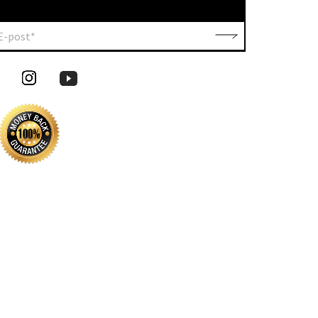
E-post*