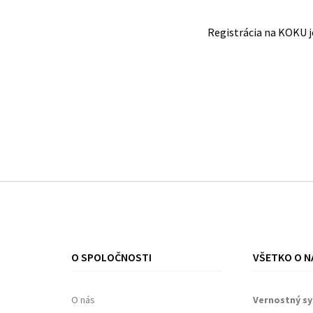
Registrácia na KOKU 
O SPOLOČNOSTI
VŠETKO O N
O nás
Vernostný s