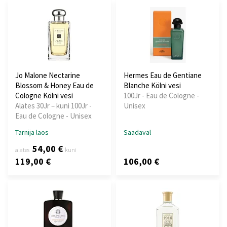
Jo Malone Nectarine
Hermes Eau de Gentiane
Blossom & Honey Eau de
Blanche Kölni vesi
Cologne Kölni vesi
100Jr - Eau de Cologne -
Alates 30Jr – kuni 100Jr -
Unisex
Eau de Cologne - Unisex
Tarnija laos
Saadaval
54,00 €
alates
kuni
119,00 €
106,00 €