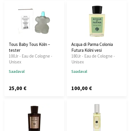
Tous Baby Tous Köln –
Acqua di Parma Colonia
tester
Futura Kölni vesi
100Jr - Eau de Cologne -
180Jr - Eau de Cologne -
Unisex
Unisex
Saadaval
Saadaval
25,00 €
100,00 €