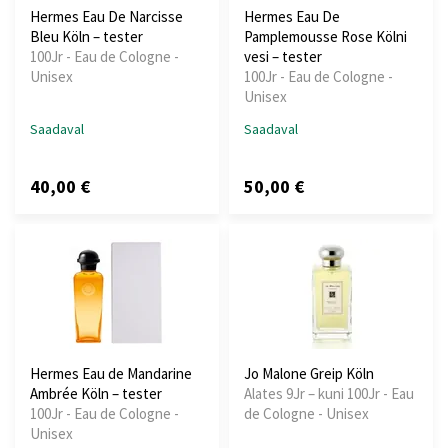
Hermes Eau De Narcisse
Hermes Eau De
Bleu Köln – tester
Pamplemousse Rose Kölni
100Jr - Eau de Cologne -
vesi – tester
Unisex
100Jr - Eau de Cologne -
Unisex
Saadaval
Saadaval
40,00 €
50,00 €
Hermes Eau de Mandarine
Jo Malone Greip Köln
Ambrée Köln – tester
Alates 9Jr – kuni 100Jr - Eau
100Jr - Eau de Cologne -
de Cologne - Unisex
Unisex