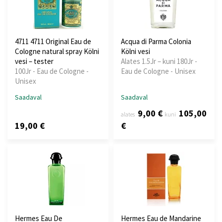
4711 4711 Original Eau de
Acqua di Parma Colonia
Cologne natural spray Kölni
Kölni vesi
vesi – tester
Alates 1.5Jr – kuni 180Jr -
100Jr - Eau de Cologne -
Eau de Cologne - Unisex
Unisex
Saadaval
Saadaval
9,00 €
105,00
alates
kuni
19,00 €
€
Hermes Eau De
Hermes Eau de Mandarine