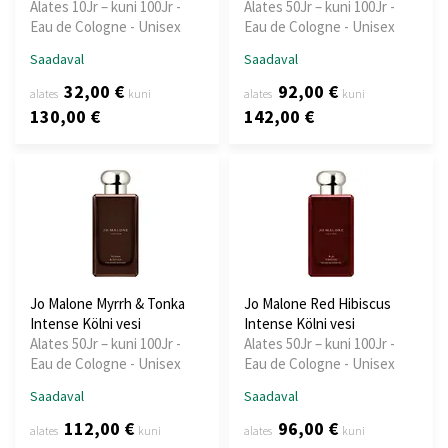
Alates 10Jr – kuni 100Jr -
Alates 50Jr – kuni 100Jr -
Eau de Cologne - Unisex
Eau de Cologne - Unisex
Saadaval
Saadaval
32,00 €
92,00 €
alates
kuni
alates
kuni
130,00 €
142,00 €
Jo Malone Myrrh & Tonka
Jo Malone Red Hibiscus
Intense Kölni vesi
Intense Kölni vesi
Alates 50Jr – kuni 100Jr -
Alates 50Jr – kuni 100Jr -
Eau de Cologne - Unisex
Eau de Cologne - Unisex
Saadaval
Saadaval
112,00 €
96,00 €
alates
kuni
alates
kuni