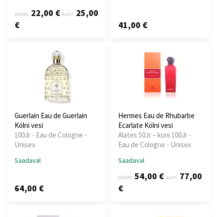
22,00 €
25,00
alates
kuni
€
41,00 €
Guerlain Eau de Guerlain
Hermes Eau de Rhubarbe
Kölni vesi
Ecarlate Kölni vesi
100Jr - Eau de Cologne -
Alates 50Jr – kuni 100Jr -
Unisex
Eau de Cologne - Unisex
Saadaval
Saadaval
54,00 €
77,00
alates
kuni
64,00 €
€