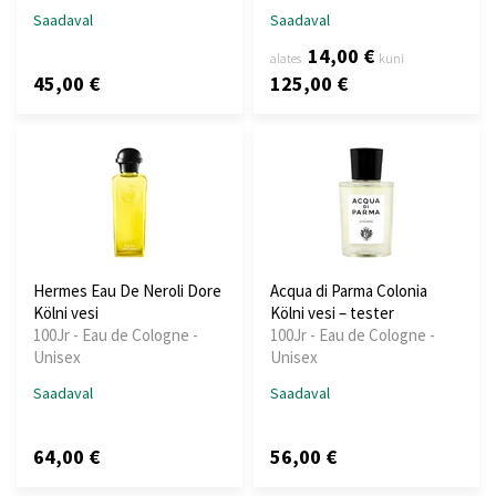
Saadaval
Saadaval
14,00 €
alates
kuni
45,00 €
125,00 €
Hermes Eau De Neroli Dore
Acqua di Parma Colonia
Kölni vesi
Kölni vesi – tester
100Jr - Eau de Cologne -
100Jr - Eau de Cologne -
Unisex
Unisex
Saadaval
Saadaval
64,00 €
56,00 €