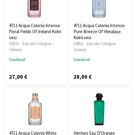
4711 Acqua Colonia Intense
4711 Acqua Colonia Intense
Floral Fields Of Ireland Kölni
Pure Breeze Of Himalaya
vesi
Kölni vesi
100Jr - Eau de Cologne -
100Jr - Eau de Cologne -
Unisex
Unisex
Saadaval
Saadaval
27,00 €
28,00 €
4711 Acqua Colonia White
Hermes Eau D'Orange