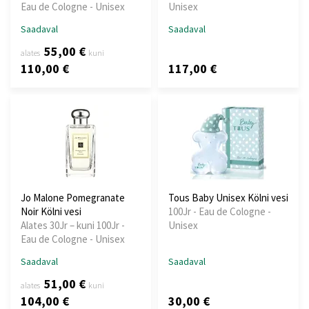
Eau de Cologne - Unisex
Unisex
Saadaval
Saadaval
55,00 €
alates
kuni
110,00 €
117,00 €
Jo Malone Pomegranate
Tous Baby Unisex Kölni vesi
Noir Kölni vesi
100Jr - Eau de Cologne -
Alates 30Jr – kuni 100Jr -
Unisex
Eau de Cologne - Unisex
Saadaval
Saadaval
51,00 €
alates
kuni
104,00 €
30,00 €