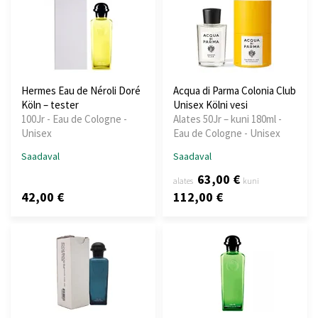
Hermes Eau de Néroli Doré
Acqua di Parma Colonia Club
Köln – tester
Unisex Kölni vesi
100Jr - Eau de Cologne -
Alates 50Jr – kuni 180ml -
Unisex
Eau de Cologne - Unisex
Saadaval
Saadaval
63,00 €
alates
kuni
42,00 €
112,00 €