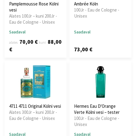
Pamplemousse Rose Kölni
Ambrée Köln
vesi
100Jr - Eau de Cologne -
Alates 100Jr – kuni 200Jr -
Unisex
Eau de Cologne - Unisex
Saadaval
Saadaval
70,00 €
88,00
alates
kuni
€
73,00 €
4711 4711 Original Kölni vesi
Hermes Eau D'Orange
Alates 300Jr – kuni 200Jr -
Verte Kölni vesi – tester
Eau de Cologne - Unisex
100Jr - Eau de Cologne -
Unisex
Saadaval
Saadaval