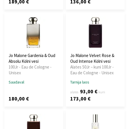
189,00 €
136,00 €
Jo Malone Gardenia & Oud
Jo Malone Velvet Rose &
Absolu Kölni vesi
Oud Intense Kölni vesi
100Jr - Eau de Cologne -
Alates 50Jr – kuni 100Jr -
Unisex
Eau de Cologne - Unisex
Saadaval
Tarnija laos
93,00 €
alates
kuni
180,00 €
173,00 €