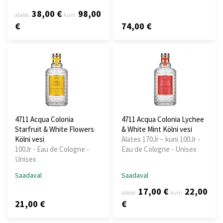
38,00 €
98,00
alates
kuni
€
74,00 €
4711 Acqua Colonia
4711 Acqua Colonia Lychee
Starfruit & White Flowers
& White Mint Kölni vesi
Kölni vesi
Alates 170Jr – kuni 100Jr -
100Jr - Eau de Cologne -
Eau de Cologne - Unisex
Unisex
Saadaval
Saadaval
17,00 €
22,00
alates
kuni
21,00 €
€