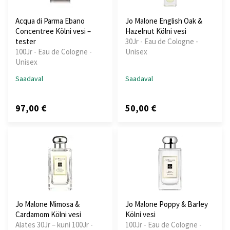
Acqua di Parma Ebano
Jo Malone English Oak &
Concentree Kölni vesi –
Hazelnut Kölni vesi
tester
30Jr - Eau de Cologne -
100Jr - Eau de Cologne -
Unisex
Unisex
Saadaval
Saadaval
97,00 €
50,00 €
Jo Malone Mimosa &
Jo Malone Poppy & Barley
Cardamom Kölni vesi
Kölni vesi
Alates 30Jr – kuni 100Jr -
100Jr - Eau de Cologne -