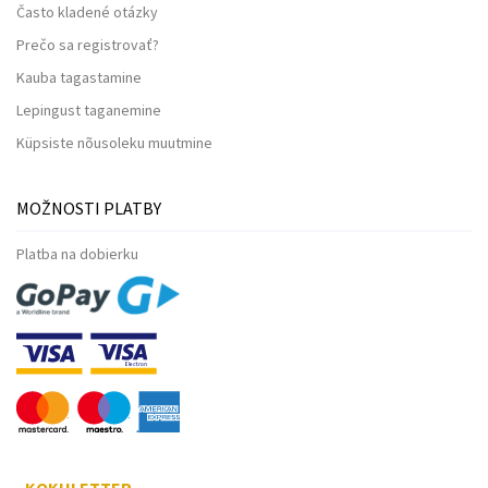
Často kladené otázky
Prečo sa registrovať?
Kauba tagastamine
Lepingust taganemine
Küpsiste nõusoleku muutmine
MOŽNOSTI PLATBY
Platba na dobierku
KOKULETTER