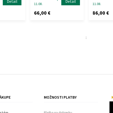
Detail
Detail
11.08.
11.08.
66,00 €
86,00 €
:
ÁKUPE
MOŽNOSTI PLATBY
ystém
Platba na dobierku