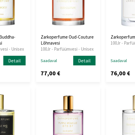
Buddha-
Zarkoperfume Oud-Couture
Zarkoperfum
i
Lõhnavesi
100Jr - Parf
vesi - Unisex
100Jr - Parfüümvesi - Unisex
Detail
Detail
Saadaval
Saadaval
77,00 €
76,00 €