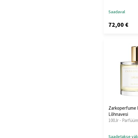
Saadaval
72,00 €
Zarkoperfume 
Lõhnavesi
100Jr - Parfüüm
Saadetakse välj