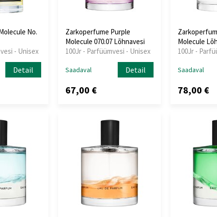
Molecule No.
Zarkoperfume Purple
Zarkoperfu
Molecule 070.07 Lõhnavesi
Molecule Lõ
vesi - Unisex
100Jr - Parfüümvesi - Unisex
100Jr - Parf
Detail
Detail
Saadaval
Saadaval
67,00 €
78,00 €