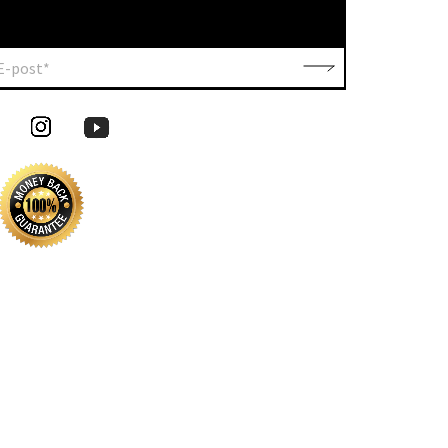
E-post*