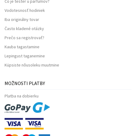
Čo je tester u parfumov?
Vodotesnosť hodiniek
Iba originálny tovar
Často kladené otázky
Prečo sa registrovať?
Kauba tagastamine
Lepingust taganemine
Küpsiste nõusoleku muutmine
MOŽNOSTI PLATBY
Platba na dobierku