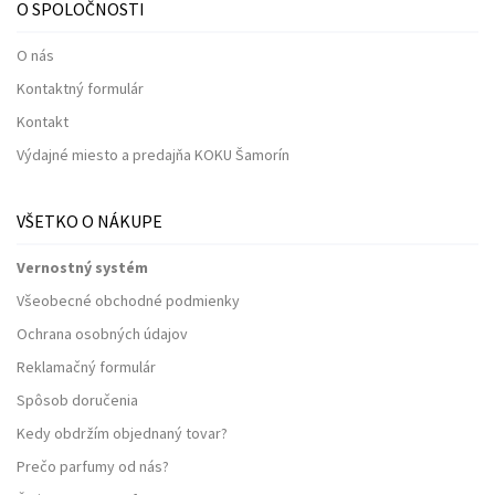
O SPOLOČNOSTI
O nás
Kontaktný formulár
Kontakt
Výdajné miesto a predajňa KOKU Šamorín
VŠETKO O NÁKUPE
Vernostný systém
Všeobecné obchodné podmienky
Ochrana osobných údajov
Reklamačný formulár
Spôsob doručenia
Kedy obdržím objednaný tovar?
Prečo parfumy od nás?