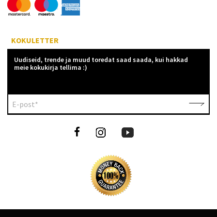
KOKULETTER
Uudiseid, trende ja muud toredat saad saada, kui hakkad
meie kokukirja tellima :)
E-post*