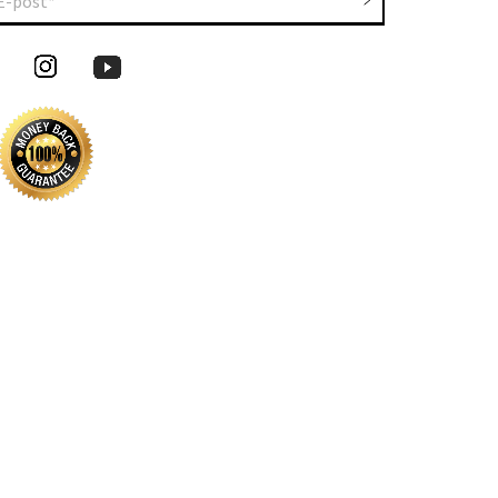
E-post*