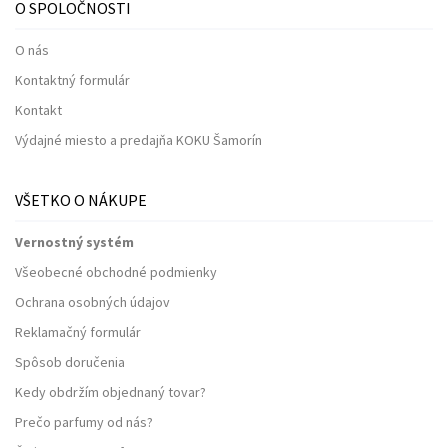
O SPOLOČNOSTI
O nás
Kontaktný formulár
Kontakt
Výdajné miesto a predajňa KOKU Šamorín
VŠETKO O NÁKUPE
Vernostný systém
Všeobecné obchodné podmienky
Ochrana osobných údajov
Reklamačný formulár
Spôsob doručenia
Kedy obdržím objednaný tovar?
Prečo parfumy od nás?