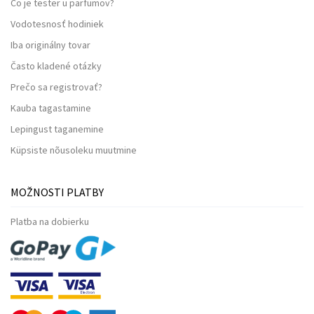
Čo je tester u parfumov?
Vodotesnosť hodiniek
Iba originálny tovar
Často kladené otázky
Prečo sa registrovať?
Kauba tagastamine
Lepingust taganemine
Küpsiste nõusoleku muutmine
MOŽNOSTI PLATBY
Platba na dobierku