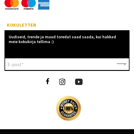
KOKULETTER
Uudiseid, trende ja muud toredat saad saada, kui hakkad
meie kokukirja tellima :)
E-post*