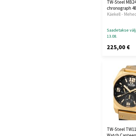
TW-Steel MB24
chronograph 
Käekell - Mehe
Saadetakse välj
13.08.
225,00 €
TW-Steel TW1
Watch Cantee