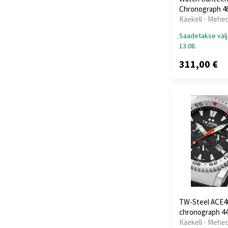
Chronograph 
Käekell - Mehe
Saadetakse välj
13.08.
311,00 €
TW-Steel ACE40
chronograph 
Käekell - Mehe