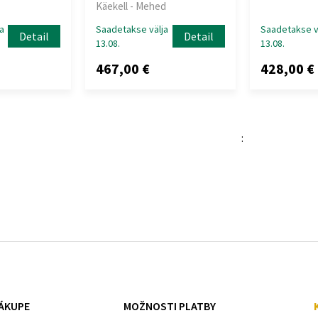
Käekell - Mehed
a
Saadetakse välja
Saadetakse v
Detail
Detail
13.08.
13.08.
467,00 €
428,00 €
:
ÁKUPE
MOŽNOSTI PLATBY