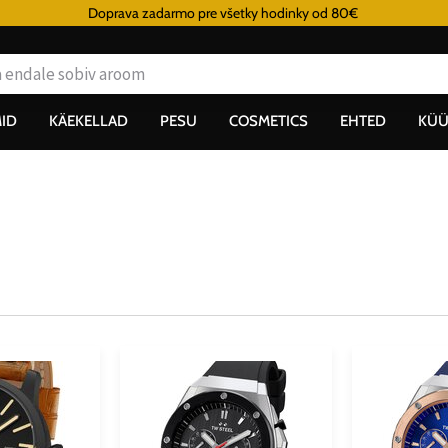
Doprava zadarmo pre všetky hodinky od 80€
ID
KÄEKELLAD
PESU
COSMETICS
EHTED
KÜÜ