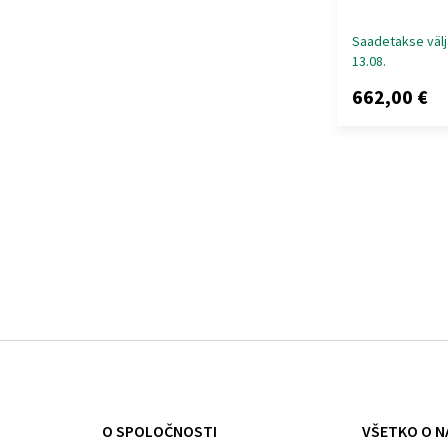
Saadetakse välj
13.08.
662,00 €
O SPOLOČNOSTI
VŠETKO O N