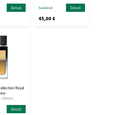
Detail
Detail
Saadaval
45,00 €
llection Royal
vesi
- Unisex
Detail