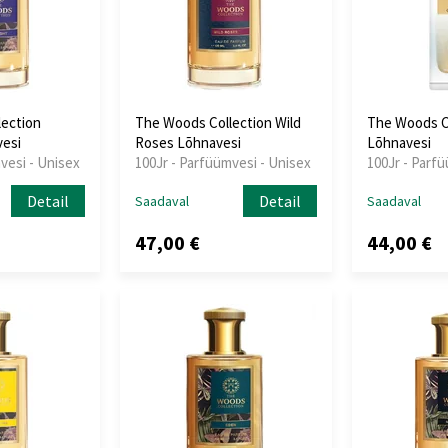
ection
The Woods Collection Wild
The Woods C
vesi
Roses Lõhnavesi
Lõhnavesi
vesi - Unisex
100Jr - Parfüümvesi - Unisex
100Jr - Parf
Detail
Detail
Saadaval
Saadaval
47,00 €
44,00 €