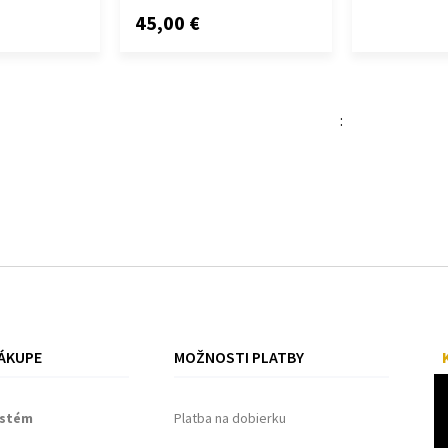
45,00 €
:
ÁKUPE
MOŽNOSTI PLATBY
ystém
Platba na dobierku