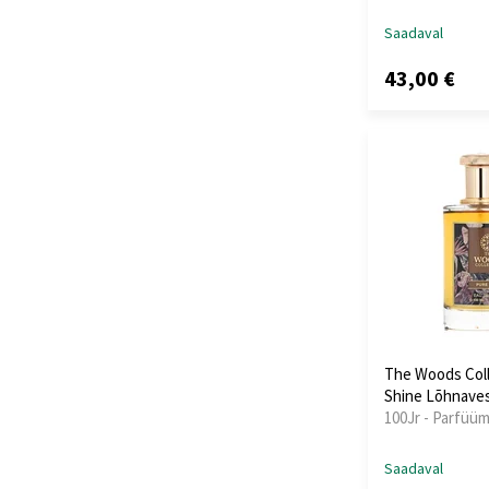
Saadaval
43,00 €
The Woods Coll
Shine Lõhnaves
100Jr - Parfüüm
Saadaval