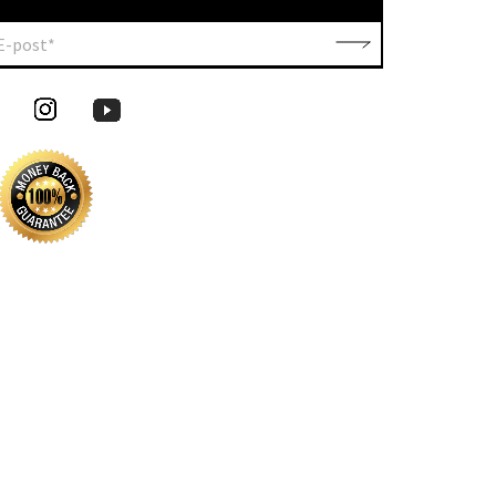
E-post*