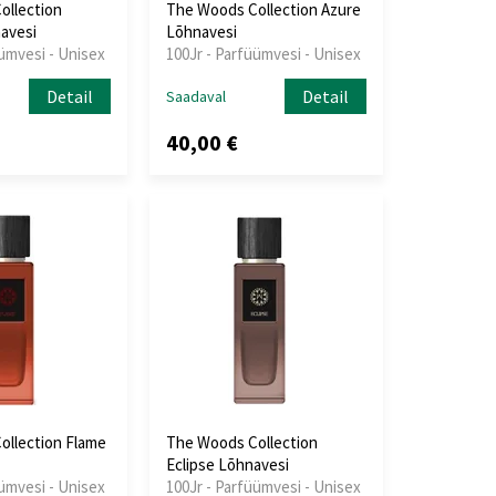
ollection
The Woods Collection Azure
avesi
Lõhnavesi
üümvesi - Unisex
100Jr - Parfüümvesi - Unisex
Detail
Detail
Saadaval
40,00 €
ollection Flame
The Woods Collection
Eclipse Lõhnavesi
üümvesi - Unisex
100Jr - Parfüümvesi - Unisex