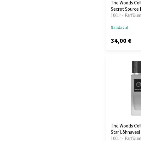
The Woods Coll
Secret Source 
100Jr - Parfüüm
Saadaval
34,00 €
The Woods Coll
Star Lõhnavesi
100Jr - Parfüü