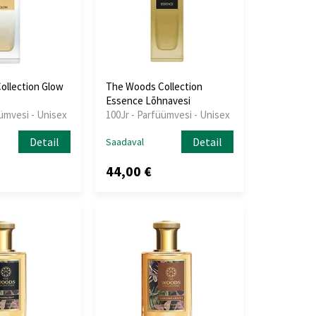
ollection Glow
The Woods Collection
Essence Lõhnavesi
üümvesi - Unisex
100Jr - Parfüümvesi - Unisex
Detail
Detail
Saadaval
44,00 €