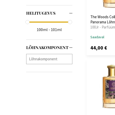
HELITUGEVUS
The Woods Coll
Panorama Lõhn
100Jr - Parfüüm
100ml - 101ml
Saadaval
44,00 €
LÕHNAKOMPONENT