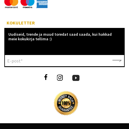
KOKULETTER
Uudiseid, trende ja muud toredat saad saada, kui hakkad
meie kokukirja tellima :)
E-post*