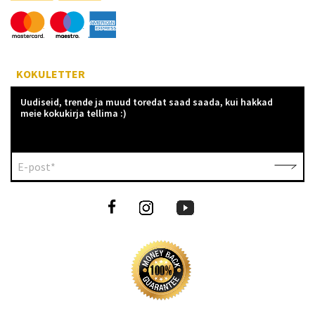
KOKULETTER
Uudiseid, trende ja muud toredat saad saada, kui hakkad
meie kokukirja tellima :)
E-post*