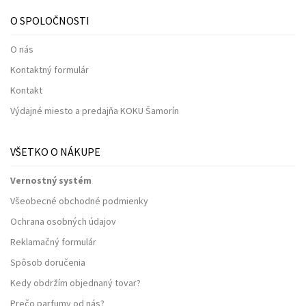
O SPOLOČNOSTI
O nás
Kontaktný formulár
Kontakt
Výdajné miesto a predajňa KOKU Šamorín
VŠETKO O NÁKUPE
Vernostný systém
Všeobecné obchodné podmienky
Ochrana osobných údajov
Reklamačný formulár
Spôsob doručenia
Kedy obdržím objednaný tovar?
Prečo parfumy od nás?