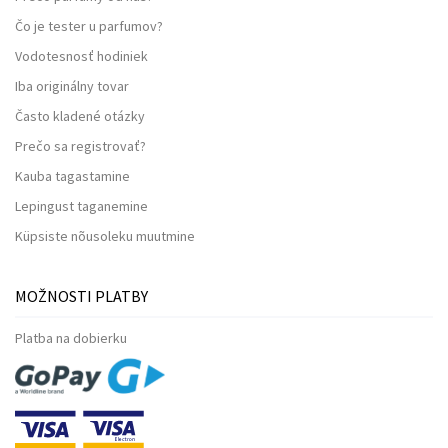
Čo je tester u parfumov?
Vodotesnosť hodiniek
Iba originálny tovar
Často kladené otázky
Prečo sa registrovať?
Kauba tagastamine
Lepingust taganemine
Küpsiste nõusoleku muutmine
MOŽNOSTI PLATBY
Platba na dobierku