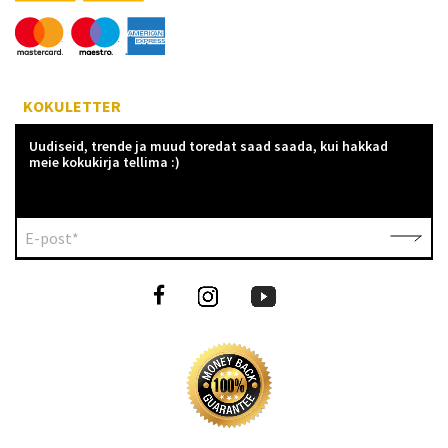
KOKULETTER
Uudiseid, trende ja muud toredat saad saada, kui hakkad
meie kokukirja tellima :)
E-post*