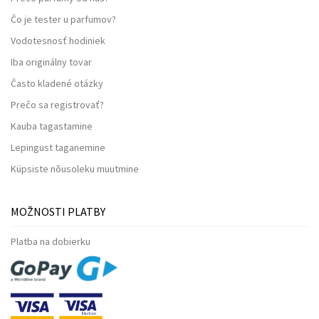
Čo je tester u parfumov?
Vodotesnosť hodiniek
Iba originálny tovar
Často kladené otázky
Prečo sa registrovať?
Kauba tagastamine
Lepingust taganemine
Küpsiste nõusoleku muutmine
MOŽNOSTI PLATBY
Platba na dobierku