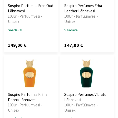
Sospiro Perfumes Erba Oud
Sospiro Perfumes Erba
Lõhnavesi
Leather Lõhnavesi
100Jr - Parfüümvesi -
100Jr - Parfüümvesi -
Unisex
Unisex
Saadaval
Saadaval
149,00 €
147,00 €
Sospiro Perfumes Prima
Sospiro Perfumes Vibrato
Donna Lõhnavesi
Lõhnavesi
100Jr - Parfüümvesi -
100Jr - Parfüümvesi -
Unisex
Unisex