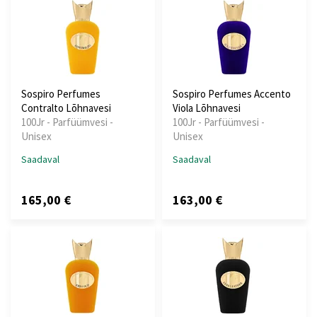
Sospiro Perfumes
Sospiro Perfumes Accento
Contralto Lõhnavesi
Viola Lõhnavesi
100Jr - Parfüümvesi -
100Jr - Parfüümvesi -
Unisex
Unisex
Saadaval
Saadaval
165,00 €
163,00 €