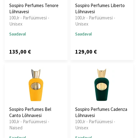
Sospiro Perfumes Tenore
Sospiro Perfumes Liberto
Lõhnavesi
Lõhnavesi
100Jr - Parfüümvesi -
100Jr - Parfüümvesi -
Unisex
Unisex
Saadaval
Saadaval
135,00 €
129,00 €
Sospiro Perfumes Bel
Sospiro Perfumes Cadenza
Canto Lõhnavesi
Lõhnavesi
100Jr - Parfüümvesi -
100Jr - Parfüümvesi -
Naised
Unisex
Saadaval
Saadaval