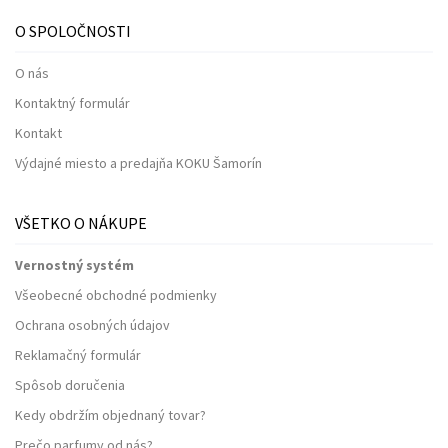
O SPOLOČNOSTI
O nás
Kontaktný formulár
Kontakt
Výdajné miesto a predajňa KOKU Šamorín
VŠETKO O NÁKUPE
Vernostný systém
Všeobecné obchodné podmienky
Ochrana osobných údajov
Reklamačný formulár
Spôsob doručenia
Kedy obdržím objednaný tovar?
Prečo parfumy od nás?