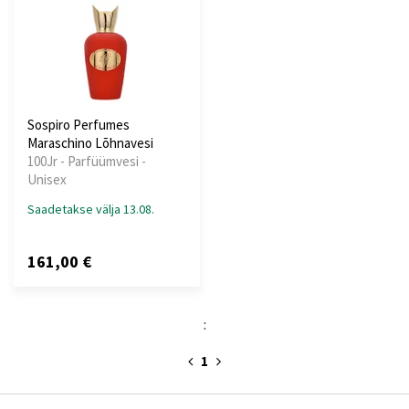
Sospiro Perfumes
Maraschino Lõhnavesi
100Jr - Parfüümvesi -
Unisex
Saadetakse välja 13.08.
161,00 €
:
1