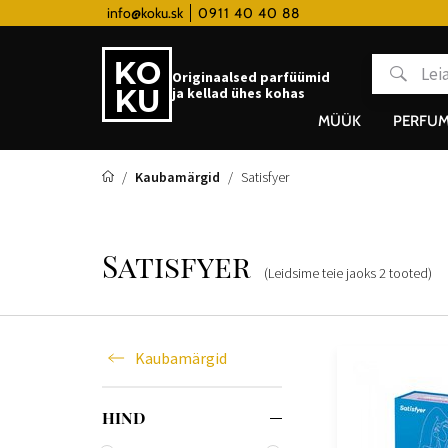
tky hodinky od 80€
info@koku.sk
0911 40 40 88
Lojaalsusprogramm
Originaalsed parfüümid
ja kellad ühes kohas
MÜÜK
PERFUM
Kaubamärgid
Satisfyer
Satisfyer
(Leidsime teie jaoks
2
tooted
)
Kaubamärgid
HIND