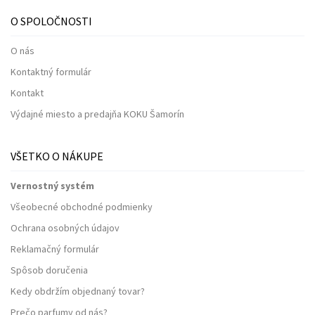
O SPOLOČNOSTI
O nás
Kontaktný formulár
Kontakt
Výdajné miesto a predajňa KOKU Šamorín
VŠETKO O NÁKUPE
Vernostný systém
Všeobecné obchodné podmienky
Ochrana osobných údajov
Reklamačný formulár
Spôsob doručenia
Kedy obdržím objednaný tovar?
Prečo parfumy od nás?