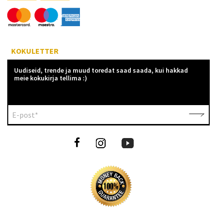
KOKULETTER
Uudiseid, trende ja muud toredat saad saada, kui hakkad
meie kokukirja tellima :)
E-post*