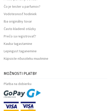
Čo je tester u parfumov?
Vodotesnosť hodiniek
Iba originálny tovar
Často kladené otázky
Prečo sa registrovať?
Kauba tagastamine
Lepingust taganemine
Küpsiste nõusoleku muutmine
MOŽNOSTI PLATBY
Platba na dobierku