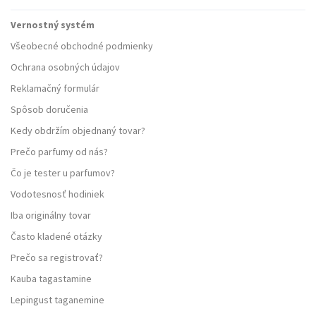
Vernostný systém
Všeobecné obchodné podmienky
Ochrana osobných údajov
Reklamačný formulár
Spôsob doručenia
Kedy obdržím objednaný tovar?
Prečo parfumy od nás?
Čo je tester u parfumov?
Vodotesnosť hodiniek
Iba originálny tovar
Často kladené otázky
Prečo sa registrovať?
Kauba tagastamine
Lepingust taganemine