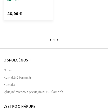
46,00 €
:
1
O SPOLOČNOSTI
O nás
Kontaktný formulár
Kontakt
Výdajné miesto a predajňa KOKU Šamorín
VŠETKO O NÁKUPE