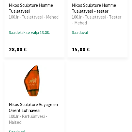
Nikos Sculpture Homme
Nikos Sculpture Homme
Tualettvesi
Tualettvesi – tester
100Jr - Tualettvesi - Mehed
100Jr - Tualettvesi - Tester
- Mehed
Saadetakse välja 13.08.
Saadaval
28,00 €
15,00 €
Nikos Sculpture Voyage en
Orient Lõhnavesi
100Jr - Parfüümvesi -
Naised
Saadaval