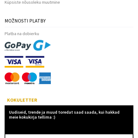
Küpsiste nõusoleku muutmine
MOŽNOSTI PLATBY
Platba na dobierku
KOKULETTER
Uudiseid, trende ja muud toredat saad saada, kui hakkad
meie kokukirja tellima :)