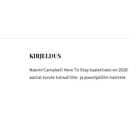
KIRJELDUS
Naomi Campbell Here To Stay tualettvesi on
2020.
aastal turule tulnud lille- ja puuviljalõhn naistele.