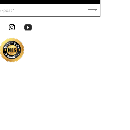
E-post*