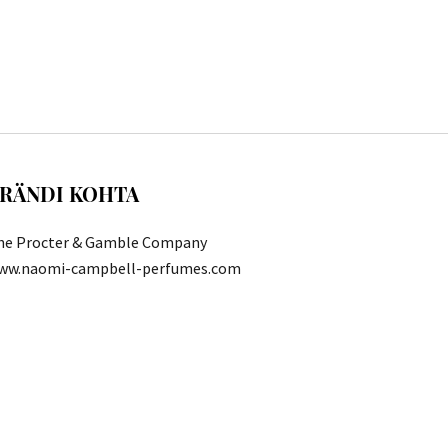
RÄNDI KOHTA
he Procter & Gamble Company
ww.naomi-campbell-perfumes.com