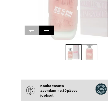
Kauba tasuta
asendamine 30 päeva
jooksul