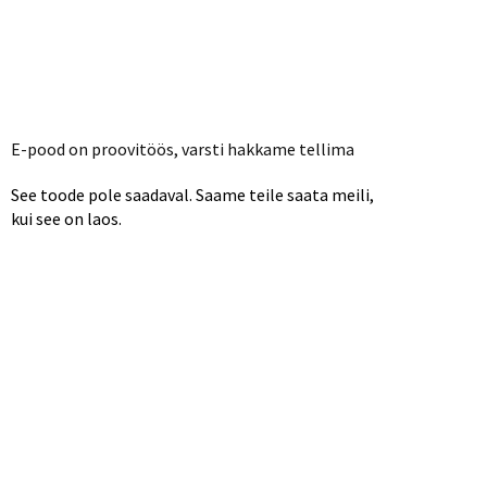
E-pood on proovitöös, varsti hakkame tellima
See toode pole saadaval. Saame teile saata meili,
kui see on laos.