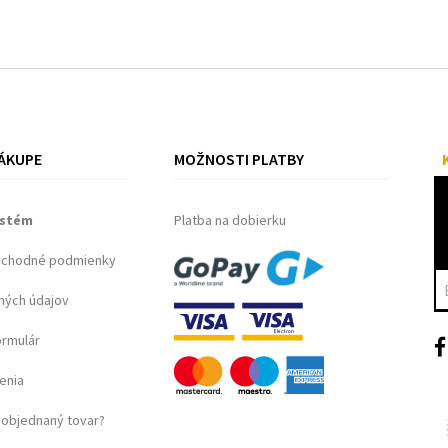
ÁKUPE
MOŽNOSTI PLATBY
ystém
Platba na dobierku
bchodné podmienky
ných údajov
ormulár
enia
objednaný tovar?