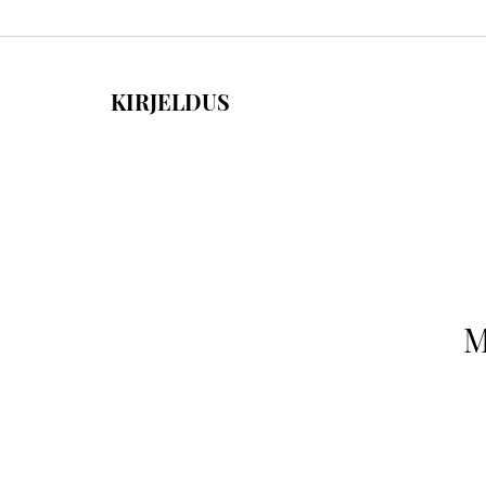
KIRJELDUS
M