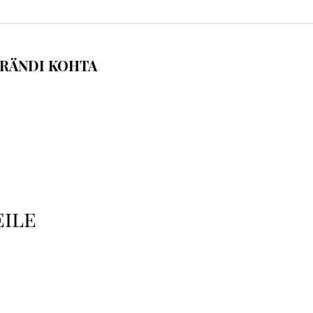
RÄNDI KOHTA
eile