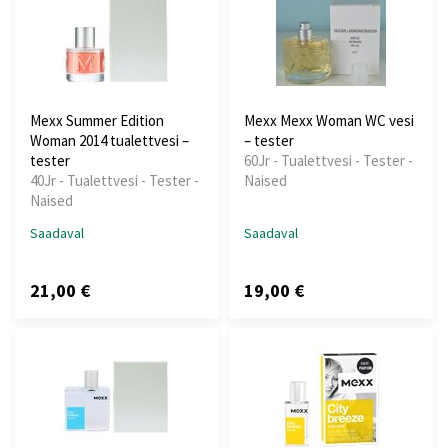
Mexx Summer Edition
Mexx Mexx Woman WC vesi
Woman 2014 tualettvesi –
– tester
tester
60Jr - Tualettvesi - Tester -
40Jr - Tualettvesi - Tester -
Naised
Naised
Saadaval
Saadaval
21,00 €
19,00 €