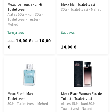
Mexx Ice Touch For Him
Mexx Man Tualettvesi
Tualettvesi
30Jr - Tualettvesi - Mehed
Alates 50Jr – kuni 30Jr -
Tualettvesi - Tester -
Mehed
Tarnija laos
Saadaval
14,00 €
16,00
alates
kuni
€
14,00 €
Mexx Fresh Man
Mexx Black Woman Eau de
Tualettvesi
Toilette Tualettvesi
30Jr - Tualettvesi - Mehed
Alates 15Jr – kuni 30Jr -
Tualettvesi - Naised