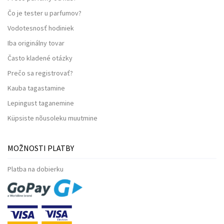
Čo je tester u parfumov?
Vodotesnosť hodiniek
Iba originálny tovar
Často kladené otázky
Prečo sa registrovať?
Kauba tagastamine
Lepingust taganemine
Küpsiste nõusoleku muutmine
MOŽNOSTI PLATBY
Platba na dobierku