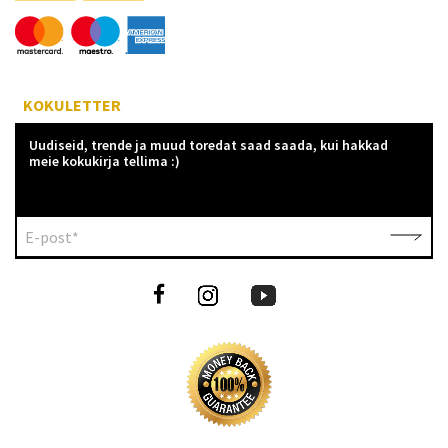
KOKULETTER
Uudiseid, trende ja muud toredat saad saada, kui hakkad
meie kokukirja tellima :)
E-post*