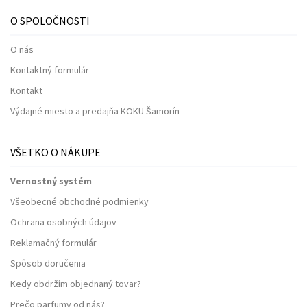
O SPOLOČNOSTI
O nás
Kontaktný formulár
Kontakt
Výdajné miesto a predajňa KOKU Šamorín
VŠETKO O NÁKUPE
Vernostný systém
Všeobecné obchodné podmienky
Ochrana osobných údajov
Reklamačný formulár
Spôsob doručenia
Kedy obdržím objednaný tovar?
Prečo parfumy od nás?