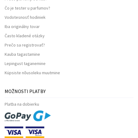
Čo je tester u parfumov?
Vodotesnosť hodiniek
Iba originálny tovar
Často kladené otázky
Prečo sa registrovať?
Kauba tagastamine
Lepingust taganemine
Küpsiste nõusoleku muutmine
MOŽNOSTI PLATBY
Platba na dobierku