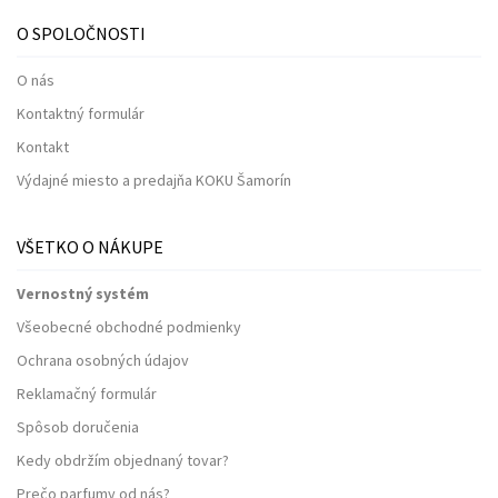
O SPOLOČNOSTI
O nás
Kontaktný formulár
Kontakt
Výdajné miesto a predajňa KOKU Šamorín
VŠETKO O NÁKUPE
Vernostný systém
Všeobecné obchodné podmienky
Ochrana osobných údajov
Reklamačný formulár
Spôsob doručenia
Kedy obdržím objednaný tovar?
Prečo parfumy od nás?