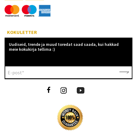
KOKULETTER
Uudiseid, trende ja muud toredat saad saada, kui hakkad
meie kokukirja tellima :)
E-post*