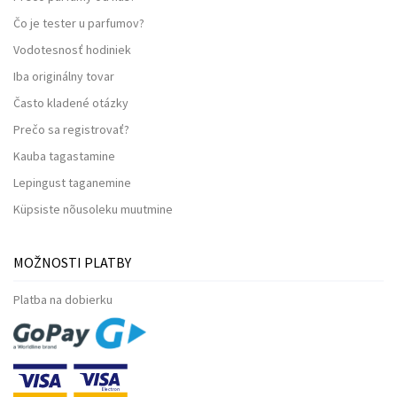
Čo je tester u parfumov?
Vodotesnosť hodiniek
Iba originálny tovar
Často kladené otázky
Prečo sa registrovať?
Kauba tagastamine
Lepingust taganemine
Küpsiste nõusoleku muutmine
MOŽNOSTI PLATBY
Platba na dobierku