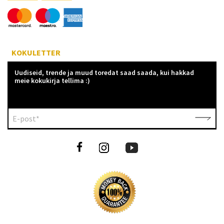
KOKULETTER
Uudiseid, trende ja muud toredat saad saada, kui hakkad
meie kokukirja tellima :)
E-post*