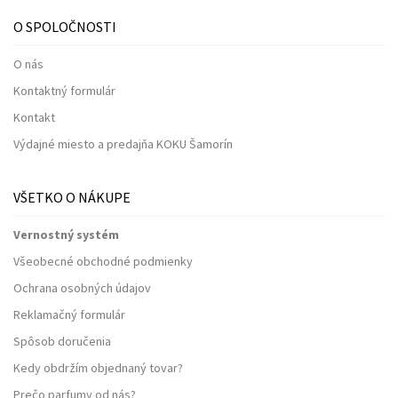
O SPOLOČNOSTI
O nás
Kontaktný formulár
Kontakt
Výdajné miesto a predajňa KOKU Šamorín
VŠETKO O NÁKUPE
Vernostný systém
Všeobecné obchodné podmienky
Ochrana osobných údajov
Reklamačný formulár
Spôsob doručenia
Kedy obdržím objednaný tovar?
Prečo parfumy od nás?