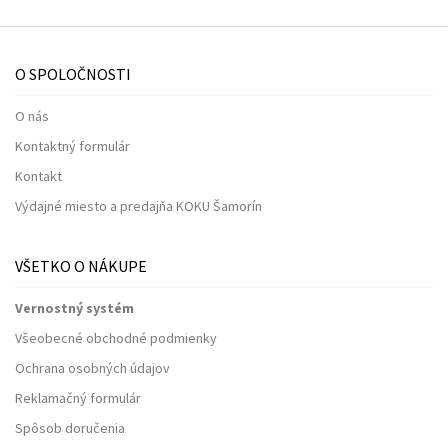
O SPOLOČNOSTI
O nás
Kontaktný formulár
Kontakt
Výdajné miesto a predajňa KOKU Šamorín
VŠETKO O NÁKUPE
Vernostný systém
Všeobecné obchodné podmienky
Ochrana osobných údajov
Reklamačný formulár
Spôsob doručenia