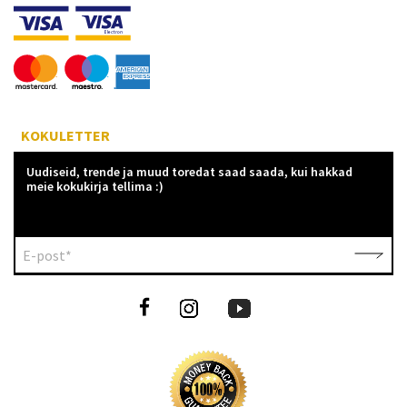
KOKULETTER
Uudiseid, trende ja muud toredat saad saada, kui hakkad
meie kokukirja tellima :)
E-post*