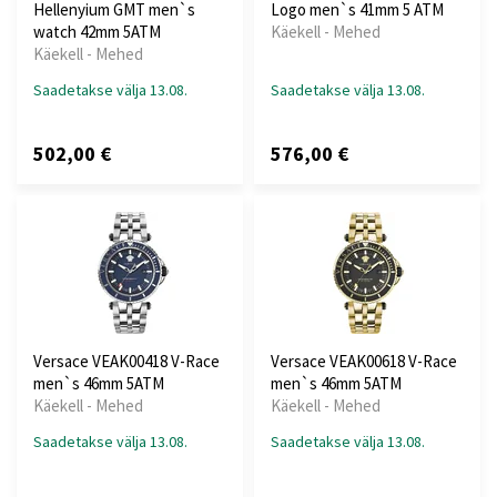
Hellenyium GMT men`s
Logo men`s 41mm 5 ATM
watch 42mm 5ATM
Käekell - Mehed
Käekell - Mehed
Saadetakse välja 13.08.
Saadetakse välja 13.08.
502,00 €
576,00 €
Versace VEAK00418 V-Race
Versace VEAK00618 V-Race
men`s 46mm 5ATM
men`s 46mm 5ATM
Käekell - Mehed
Käekell - Mehed
Saadetakse välja 13.08.
Saadetakse välja 13.08.