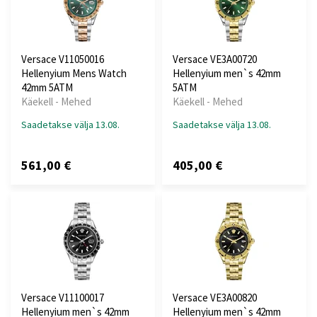
Versace V11050016
Versace VE3A00720
Hellenyium Mens Watch
Hellenyium men`s 42mm
42mm 5ATM
5ATM
Käekell - Mehed
Käekell - Mehed
Saadetakse välja 13.08.
Saadetakse välja 13.08.
561,00 €
405,00 €
Versace V11100017
Versace VE3A00820
Hellenyium men`s 42mm
Hellenyium men`s 42mm