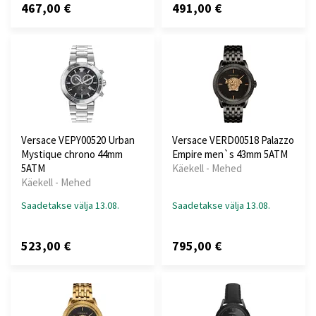
467,00 €
491,00 €
Versace VEPY00520 Urban
Versace VERD00518 Palazzo
Mystique chrono 44mm
Empire men`s 43mm 5ATM
5ATM
Käekell - Mehed
Käekell - Mehed
Saadetakse välja 13.08.
Saadetakse välja 13.08.
523,00 €
795,00 €