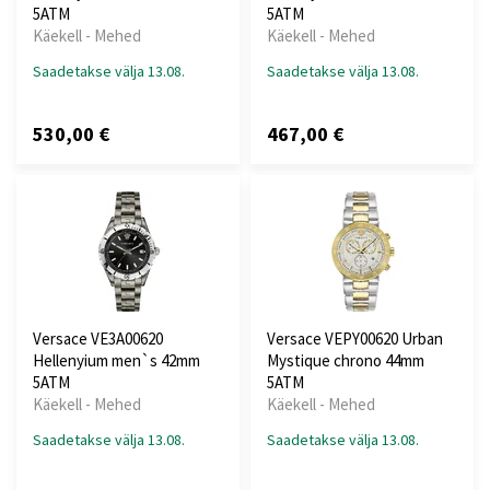
5ATM
5ATM
Käekell - Mehed
Käekell - Mehed
Saadetakse välja 13.08.
Saadetakse välja 13.08.
530,00 €
467,00 €
Versace VE3A00620
Versace VEPY00620 Urban
Hellenyium men`s 42mm
Mystique chrono 44mm
5ATM
5ATM
Käekell - Mehed
Käekell - Mehed
Saadetakse välja 13.08.
Saadetakse välja 13.08.