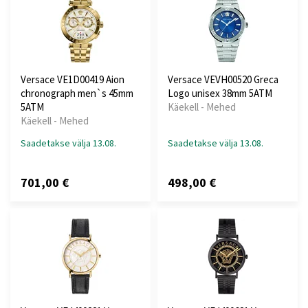
Versace VE1D00419 Aion
Versace VEVH00520 Greca
chronograph men`s 45mm
Logo unisex 38mm 5ATM
5ATM
Käekell - Mehed
Käekell - Mehed
Saadetakse välja 13.08.
Saadetakse välja 13.08.
701,00 €
498,00 €