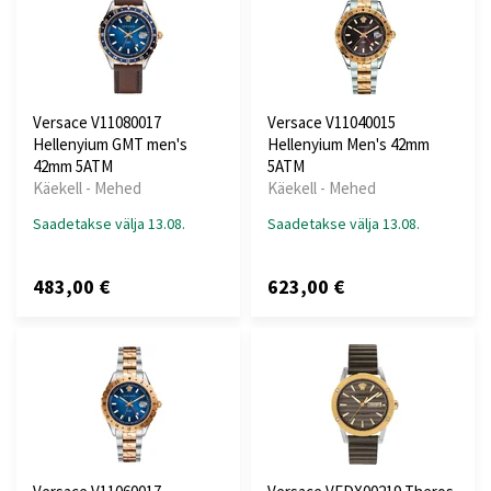
Versace V11080017
Versace V11040015
Hellenyium GMT men's
Hellenyium Men's 42mm
42mm 5ATM
5ATM
Käekell - Mehed
Käekell - Mehed
Saadetakse välja 13.08.
Saadetakse välja 13.08.
483,00 €
623,00 €