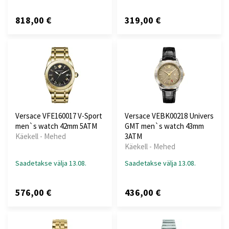
818,00 €
319,00 €
Versace VFE160017 V-Sport
Versace VEBK00218 Univers
men`s watch 42mm 5ATM
GMT men`s watch 43mm
Käekell - Mehed
3ATM
Käekell - Mehed
Saadetakse välja 13.08.
Saadetakse välja 13.08.
576,00 €
436,00 €