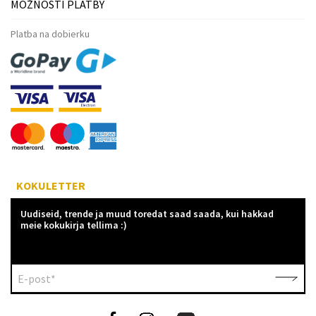
MOŽNOSTI PLATBY
Platba na dobierku
KOKULETTER
Uudiseid, trende ja muud toredat saad saada, kui hakkad
meie kokukirja tellima :)
E-post*