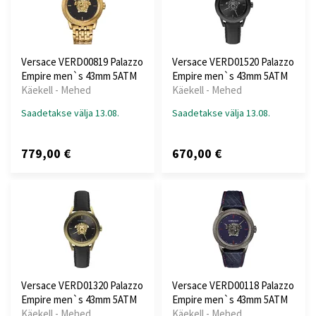
Versace VERD00819 Palazzo
Versace VERD01520 Palazzo
Empire men`s 43mm 5ATM
Empire men`s 43mm 5ATM
Käekell - Mehed
Käekell - Mehed
Saadetakse välja 13.08.
Saadetakse välja 13.08.
779,00 €
670,00 €
Versace VERD01320 Palazzo
Versace VERD00118 Palazzo
Empire men`s 43mm 5ATM
Empire men`s 43mm 5ATM
Käekell - Mehed
Käekell - Mehed