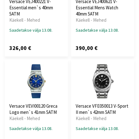
Versace VEJ400221 V-
Versace VEJ400621 V-
Essential men`s 40mm
Essential Mens Watch
5ATM
40mm 5ATM
Käekell - Mehed
Käekell - Mehed
Saadetakse välja 13.08.
Saadetakse välja 13.08.
326,00 €
390,00 €
Versace VEVI00120 Greca
Versace VFE050013 V-Sport
Logo men`s 41mm 5ATM
II men`s 42mm 5ATM
Käekell - Mehed
Käekell - Mehed
Saadetakse välja 13.08.
Saadetakse välja 13.08.