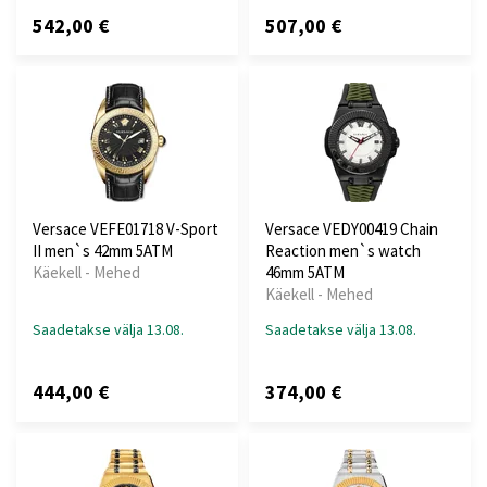
542,00 €
507,00 €
Versace VEFE01718 V-Sport
Versace VEDY00419 Chain
II men`s 42mm 5ATM
Reaction men`s watch
Käekell - Mehed
46mm 5ATM
Käekell - Mehed
Saadetakse välja 13.08.
Saadetakse välja 13.08.
444,00 €
374,00 €