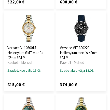
522,00 €
608,00 €
Versace V11030015
Versace VE3A00220
Hellenyium GMT men`s
Hellenyium men`s 42mm
42mm 5ATM
5ATM
Käekell - Mehed
Käekell - Mehed
Saadetakse välja 13.08.
Saadetakse välja 13.08.
615,00 €
374,00 €