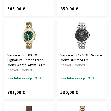
585,00 €
859,00 €
Versace VEV600619
Versace VEAK00318 V-Race
Signature Chronograph
Men's 46mm 5ATM
Mens Watch 44mm 5ATM
Käekell - Mehed
Käekell - Mehed
Saadetakse välja 13.08.
Saadetakse välja 13.08.
701,00 €
530,00 €