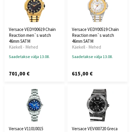
Versace VEDY00619 Chain
Versace VEDY00519 Chain
Reaction men`s watch
Reaction men`s watch
46mm 5ATM
46mm 5ATM
Käekell - Mehed
Käekell - Mehed
Saadetakse välja 13.08.
Saadetakse välja 13.08.
701,00 €
615,00 €
Versace V11010015
Versace VEVI00720 Greca