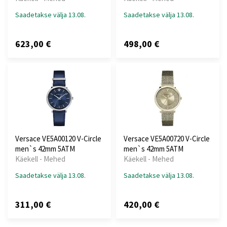
Saadetakse välja 13.08.
Saadetakse välja 13.08.
623,00 €
498,00 €
Versace VE5A00120 V-Circle
Versace VE5A00720 V-Circle
men`s 42mm 5ATM
men`s 42mm 5ATM
Käekell - Mehed
Käekell - Mehed
Saadetakse välja 13.08.
Saadetakse välja 13.08.
311,00 €
420,00 €