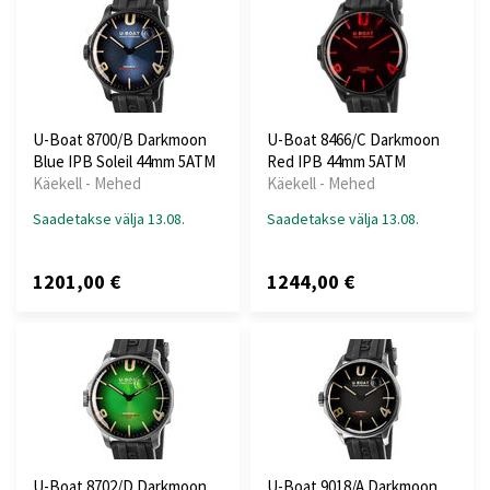
U-Boat 8700/B Darkmoon
U-Boat 8466/C Darkmoon
Blue IPB Soleil 44mm 5ATM
Red IPB 44mm 5ATM
Käekell - Mehed
Käekell - Mehed
Saadetakse välja 13.08.
Saadetakse välja 13.08.
1201,00 €
1244,00 €
U-Boat 8702/D Darkmoon
U-Boat 9018/A Darkmoon