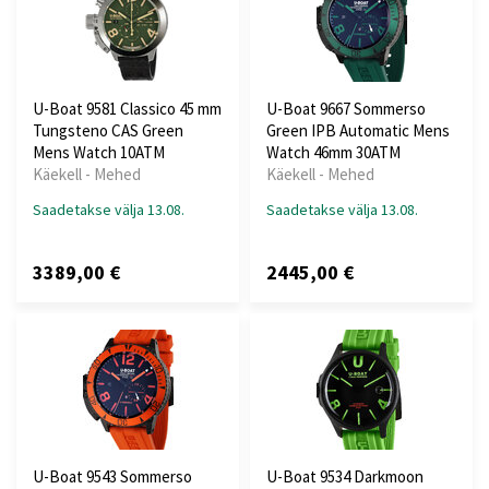
U-Boat 9581 Classico 45 mm
U-Boat 9667 Sommerso
Tungsteno CAS Green
Green IPB Automatic Mens
Mens Watch 10ATM
Watch 46mm 30ATM
Käekell - Mehed
Käekell - Mehed
Saadetakse välja 13.08.
Saadetakse välja 13.08.
3389,00 €
2445,00 €
U-Boat 9543 Sommerso
U-Boat 9534 Darkmoon