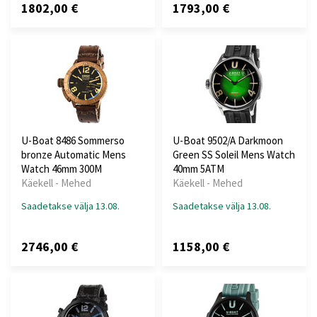
1802,00 €
1793,00 €
U-Boat 8486 Sommerso
U-Boat 9502/A Darkmoon
bronze Automatic Mens
Green SS Soleil Mens Watch
Watch 46mm 300M
40mm 5ATM
Käekell - Mehed
Käekell - Mehed
Saadetakse välja 13.08.
Saadetakse välja 13.08.
2746,00 €
1158,00 €