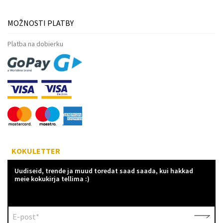
MOŽNOSTI PLATBY
Platba na dobierku
KOKULETTER
Uudiseid, trende ja muud toredat saad saada, kui hakkad
meie kokukirja tellima :)
E-post*