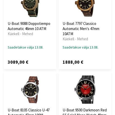
U-Boat 9088 Doppotiempo
U-Boat 7797 Classico
Automatic 46mm 10 ATM
Automatic Men's 47mm
Käekell - Mehed
10ATM
Käekell - Mehed
Saadetakse välja 13.08.
Saadetakse välja 13.08.
3089,00 €
1888,00 €
U-Boat 8105 Classico U-47
U-Boat 9500 Darkmoon Red