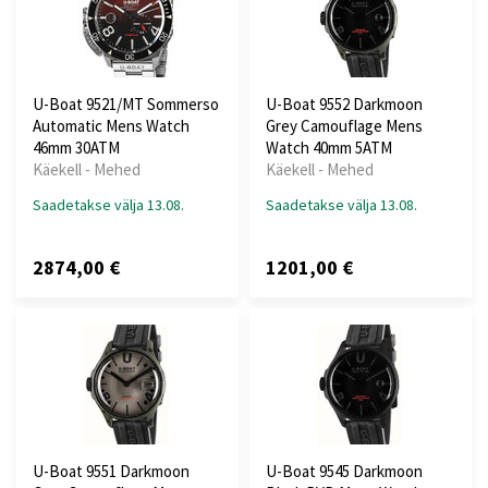
U-Boat 9521/MT Sommerso
U-Boat 9552 Darkmoon
Automatic Mens Watch
Grey Camouflage Mens
46mm 30ATM
Watch 40mm 5ATM
Käekell - Mehed
Käekell - Mehed
Saadetakse välja 13.08.
Saadetakse välja 13.08.
2874,00 €
1201,00 €
U-Boat 9551 Darkmoon
U-Boat 9545 Darkmoon