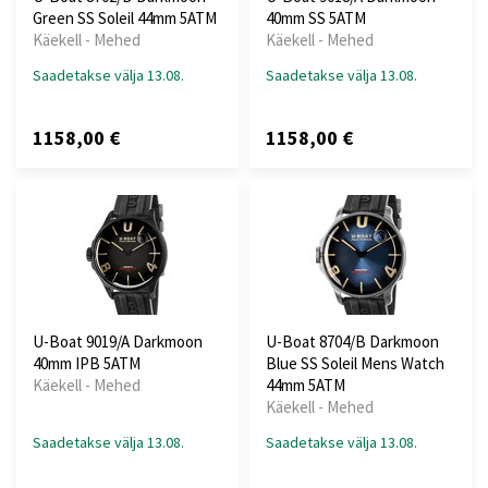
Green SS Soleil 44mm 5ATM
40mm SS 5ATM
Käekell - Mehed
Käekell - Mehed
Saadetakse välja 13.08.
Saadetakse välja 13.08.
1158,00 €
1158,00 €
U-Boat 9019/A Darkmoon
U-Boat 8704/B Darkmoon
40mm IPB 5ATM
Blue SS Soleil Mens Watch
Käekell - Mehed
44mm 5ATM
Käekell - Mehed
Saadetakse välja 13.08.
Saadetakse välja 13.08.