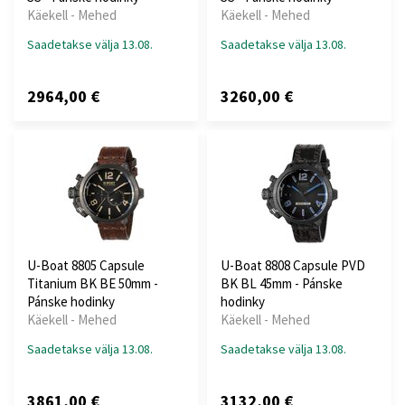
Käekell - Mehed
Käekell - Mehed
Saadetakse välja 13.08.
Saadetakse välja 13.08.
2964,00 €
3260,00 €
U-Boat 8805 Capsule
U-Boat 8808 Capsule PVD
Titanium BK BE 50mm -
BK BL 45mm - Pánske
Pánske hodinky
hodinky
Käekell - Mehed
Käekell - Mehed
Saadetakse välja 13.08.
Saadetakse välja 13.08.
3861,00 €
3132,00 €