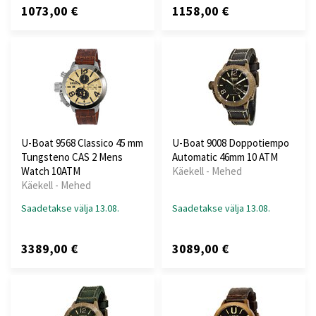
1073,00 €
1158,00 €
U-Boat 9568 Classico 45 mm
U-Boat 9008 Doppotiempo
Tungsteno CAS 2 Mens
Automatic 46mm 10 ATM
Watch 10ATM
Käekell - Mehed
Käekell - Mehed
Saadetakse välja 13.08.
Saadetakse välja 13.08.
3389,00 €
3089,00 €