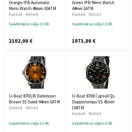
Orange IPB Automatic
Green IPB Mens Watch
Mens Watch 46mm 30ATM
44mm 5ATM
Käekell - Mehed
Käekell - Mehed
Saadetakse välja 13.08.
Saadetakse välja 13.08.
2102,00 €
1073,00 €
U-Boat 8703/B Darkmoon
U-Boat 8769 Capsoil Qs.
Brown SS Soleil 44mm 5ATM
Doppiotempo SS 45mm
Käekell - Mehed
10ATM
Käekell - Mehed
Saadetakse välja 13.08.
Saadetakse välja 13.08.