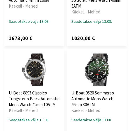
Automatic 47mm 100M
SS Soleil Mens Watch 40mm
Käekell - Mehed
5ATM
Käekell - Mehed
Saadetakse välja 13.08.
Saadetakse välja 13.08.
1673,00 €
1030,00 €
U-Boat 8893 Classico
U-Boat 9520 Sommerso
Tungsteno Black Automatic
Automatic Mens Watch
Mens Watch 42mm 10ATM
46mm 30ATM
Käekell - Mehed
Käekell - Mehed
Saadetakse välja 13.08.
Saadetakse välja 13.08.