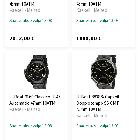
45mm 10ATM
45mm 10ATM
Käekell - Mehed
Käekell - Mehed
Saadetakse välja 13.08.
Saadetakse välja 13.08.
2012,00 €
1888,00 €
U-Boat 9160 Classico U-47
U-Boat 8838/A Capsoil
Automatic 47mm 10ATM
Doppiotempo SS GMT
Käekell - Mehed
45mm 10ATM
Käekell - Mehed
Saadetakse välja 13.08.
Saadetakse välja 13.08.