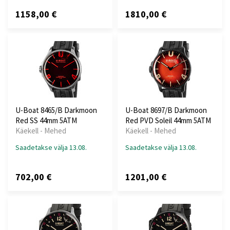
1158,00 €
1810,00 €
U-Boat 8465/B Darkmoon
U-Boat 8697/B Darkmoon
Red SS 44mm 5ATM
Red PVD Soleil 44mm 5ATM
Käekell - Mehed
Käekell - Mehed
Saadetakse välja 13.08.
Saadetakse välja 13.08.
702,00 €
1201,00 €