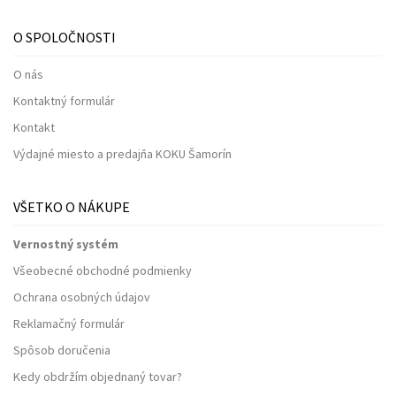
O SPOLOČNOSTI
O nás
Kontaktný formulár
Kontakt
Výdajné miesto a predajňa KOKU Šamorín
VŠETKO O NÁKUPE
Vernostný systém
Všeobecné obchodné podmienky
Ochrana osobných údajov
Reklamačný formulár
Spôsob doručenia
Kedy obdržím objednaný tovar?