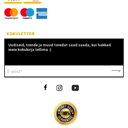
KOKULETTER
Uudiseid, trende ja muud toredat saad saada, kui hakkad
meie kokukirja tellima :)
E-post*