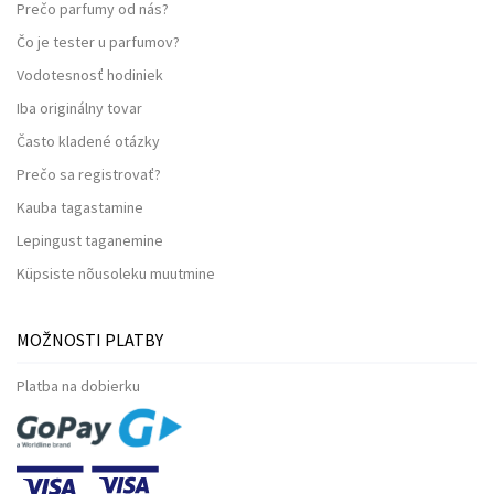
Prečo parfumy od nás?
Čo je tester u parfumov?
Vodotesnosť hodiniek
Iba originálny tovar
Často kladené otázky
Prečo sa registrovať?
Kauba tagastamine
Lepingust taganemine
Küpsiste nõusoleku muutmine
MOŽNOSTI PLATBY
Platba na dobierku