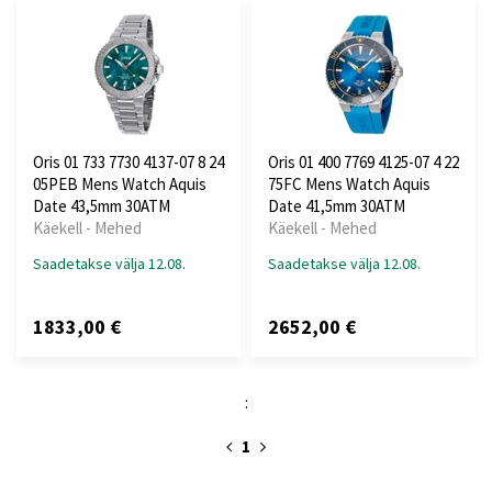
Oris 01 733 7730 4137-07 8 24
Oris 01 400 7769 4125-07 4 22
05PEB Mens Watch Aquis
75FC Mens Watch Aquis
Date 43,5mm 30ATM
Date 41,5mm 30ATM
Käekell - Mehed
Käekell - Mehed
Saadetakse välja 12.08.
Saadetakse välja 12.08.
1833,00 €
2652,00 €
:
1