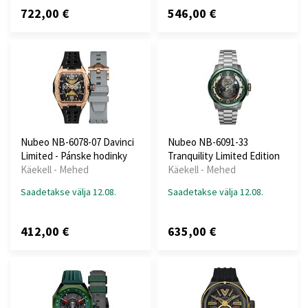
722,00 €
546,00 €
Nubeo NB-6078-07 Davinci
Nubeo NB-6091-33
Limited - Pánske hodinky
Tranquility Limited Edition
Käekell - Mehed
Käekell - Mehed
Saadetakse välja 12.08.
Saadetakse välja 12.08.
412,00 €
635,00 €