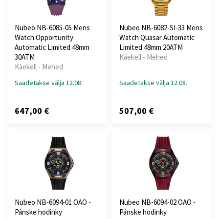
Nubeo NB-6085-05 Mens
Nubeo NB-6082-SI-33 Mens
Watch Opportunity
Watch Quasar Automatic
Automatic Limited 48mm
Limited 48mm 20ATM
30ATM
Käekell - Mehed
Käekell - Mehed
Saadetakse välja 12.08.
Saadetakse välja 12.08.
647,00 €
507,00 €
Nubeo NB-6094-01 OAO -
Nubeo NB-6094-02 OAO -
Pánske hodinky
Pánske hodinky