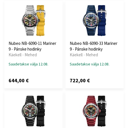
Nubeo NB-6090-11 Mariner
Nubeo NB-6090-33 Mariner
9 - Pánske hodinky
9 - Pánske hodinky
Käekell - Mehed
Käekell - Mehed
Saadetakse välja 12.08.
Saadetakse välja 12.08.
644,00 €
722,00 €