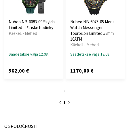
Nubeo NB-6083-09 Skylab
Nubeo NB-6075-05 Mens
Limited - Pánske hodinky
Watch Messenger
Käekell - Mehed
Tourbillon Limited 52mm
10ATM
Käekell - Mehed
Saadetakse välja 12.08.
Saadetakse välja 12.08.
562,00 €
1170,00 €
:
1
O SPOLOČNOSTI