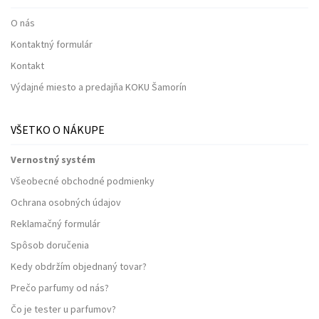
O nás
Kontaktný formulár
Kontakt
Výdajné miesto a predajňa KOKU Šamorín
VŠETKO O NÁKUPE
Vernostný systém
Všeobecné obchodné podmienky
Ochrana osobných údajov
Reklamačný formulár
Spôsob doručenia
Kedy obdržím objednaný tovar?
Prečo parfumy od nás?
Čo je tester u parfumov?