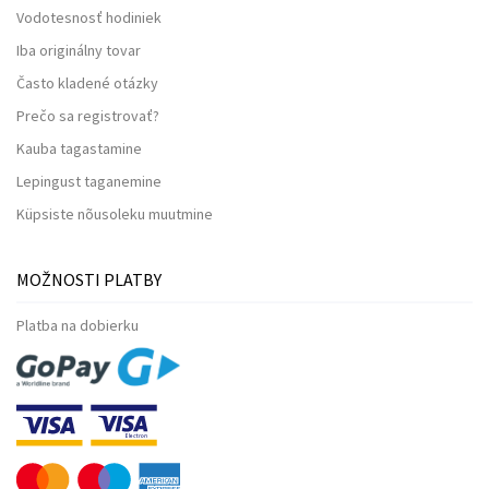
Vodotesnosť hodiniek
Iba originálny tovar
Často kladené otázky
Prečo sa registrovať?
Kauba tagastamine
Lepingust taganemine
Küpsiste nõusoleku muutmine
MOŽNOSTI PLATBY
Platba na dobierku