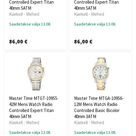
Controlled Expert Titan
Controlled Expert Titan
40mm 5ATM
40mm 5ATM
Käekell - Mehed
Käekell - Mehed
Saadetakse välja 13.08.
Saadetakse välja 13.08.
86,00 €
86,00 €
Master Time MTGT-10955-
Master Time MTGA-10956-
42M Mens Watch Radio
12M Mens Watch Radio
Controlled Expert Titan
Controlled Basic Bicolor
40mm 5ATM
40mm 3ATM
Käekell - Mehed
Käekell - Mehed
Saadetakse välja 13.08.
Saadetakse välja 13.08.