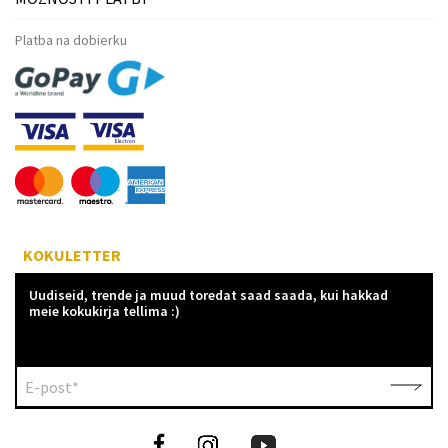
Platba na dobierku
KOKULETTER
Uudiseid, trende ja muud toredat saad saada, kui hakkad
meie kokukirja tellima :)
E-post*