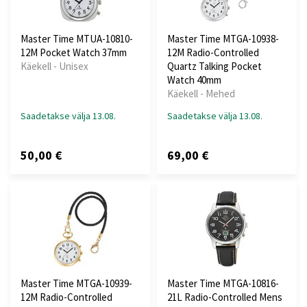
Master Time MTUA-10810-
Master Time MTGA-10938-
12M Pocket Watch 37mm
12M Radio-Controlled
Käekell - Unisex
Quartz Talking Pocket
Watch 40mm
Käekell - Mehed
Saadetakse välja 13.08.
Saadetakse välja 13.08.
50,00 €
69,00 €
Master Time MTGA-10939-
Master Time MTGA-10816-
12M Radio-Controlled
21L Radio-Controlled Mens