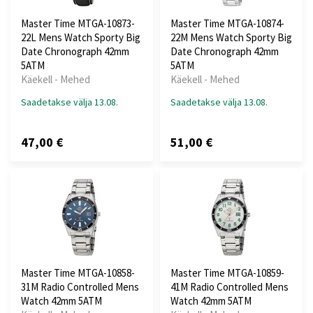
Master Time MTGA-10873-
Master Time MTGA-10874-
22L Mens Watch Sporty Big
22M Mens Watch Sporty Big
Date Chronograph 42mm
Date Chronograph 42mm
5ATM
5ATM
Käekell - Mehed
Käekell - Mehed
Saadetakse välja 13.08.
Saadetakse välja 13.08.
47,00 €
51,00 €
Master Time MTGA-10858-
Master Time MTGA-10859-
31M Radio Controlled Mens
41M Radio Controlled Mens
Watch 42mm 5ATM
Watch 42mm 5ATM