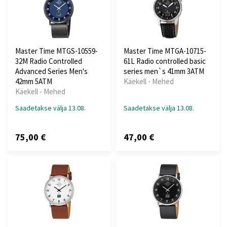
Master Time MTGS-10559-
Master Time MTGA-10715-
32M Radio Controlled
61L Radio controlled basic
Advanced Series Men's
series men`s 41mm 3ATM
42mm 5ATM
Käekell - Mehed
Käekell - Mehed
Saadetakse välja 13.08.
Saadetakse välja 13.08.
75,00 €
47,00 €