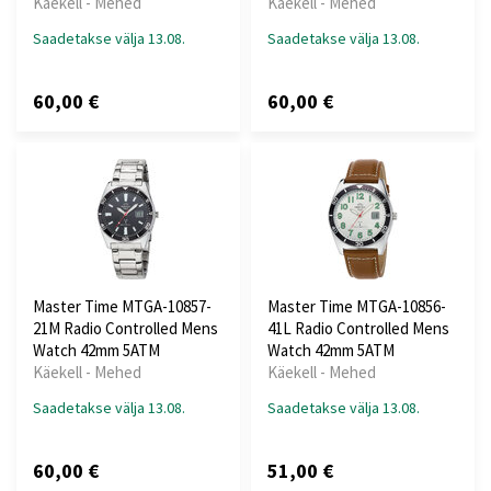
Käekell - Mehed
Käekell - Mehed
Saadetakse välja 13.08.
Saadetakse välja 13.08.
60,00 €
60,00 €
Master Time MTGA-10857-
Master Time MTGA-10856-
21M Radio Controlled Mens
41L Radio Controlled Mens
Watch 42mm 5ATM
Watch 42mm 5ATM
Käekell - Mehed
Käekell - Mehed
Saadetakse välja 13.08.
Saadetakse välja 13.08.
60,00 €
51,00 €