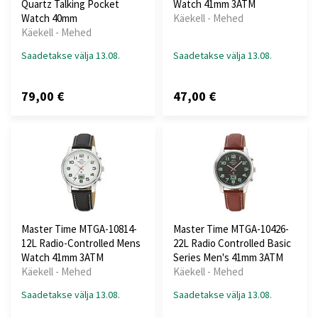
Quartz Talking Pocket
Watch 41mm 3ATM
Watch 40mm
Käekell - Mehed
Käekell - Mehed
Saadetakse välja 13.08.
Saadetakse välja 13.08.
79,00 €
47,00 €
Master Time MTGA-10814-
Master Time MTGA-10426-
12L Radio-Controlled Mens
22L Radio Controlled Basic
Watch 41mm 3ATM
Series Men's 41mm 3ATM
Käekell - Mehed
Käekell - Mehed
Saadetakse välja 13.08.
Saadetakse välja 13.08.