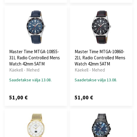
Master Time MTGA-10855-
Master Time MTGA-10860-
31L Radio Controlled Mens
21L Radio Controlled Mens
Watch 42mm 5ATM
Watch 42mm 5ATM
Käekell - Mehed
Käekell - Mehed
Saadetakse välja 13.08.
Saadetakse välja 13.08.
51,00 €
51,00 €