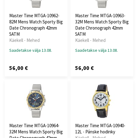
Master Time MTGA-10962-
Master Time MTGA-10963-
82M Mens Watch Sporty Big
32M Mens Watch Sporty Big
Date Chronograph 42mm
Date Chronograph 42mm
5ATM
5ATM
Käekell - Mehed
Käekell - Mehed
Saadetakse välja 13.08.
Saadetakse välja 13.08.
56,00 €
56,00 €
Master Time MTGA-10964-
Master Time MTGA-10940-
32M Mens Watch Sporty Big
12L - Pánske hodinky
Date Chronograph 42mm
Käekell - Mehed