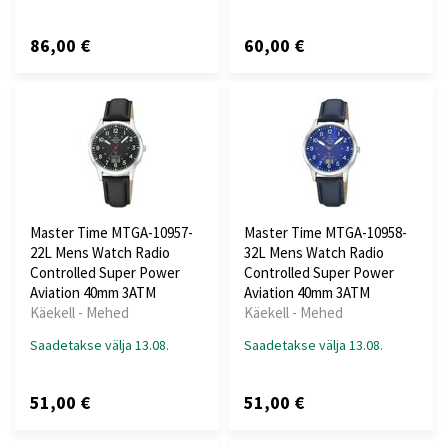
86,00 €
60,00 €
Master Time MTGA-10957-
Master Time MTGA-10958-
22L Mens Watch Radio
32L Mens Watch Radio
Controlled Super Power
Controlled Super Power
Aviation 40mm 3ATM
Aviation 40mm 3ATM
Käekell - Mehed
Käekell - Mehed
Saadetakse välja 13.08.
Saadetakse välja 13.08.
51,00 €
51,00 €