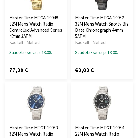
Master Time MTGA-10948-
Master Time MTGA-10952-
12M Mens Watch Radio
32M Mens Watch Sporty Big
Controlled Advanced Series
Date Chronograph 44mm
42mm 3ATM
5ATM
Käekell - Mehed
Käekell - Mehed
Saadetakse välja 13.08.
Saadetakse välja 13.08.
77,00 €
60,00 €
Master Time MTGT-10953-
Master Time MTGT-10954-
32M Mens Watch Radio
22M Mens Watch Radio