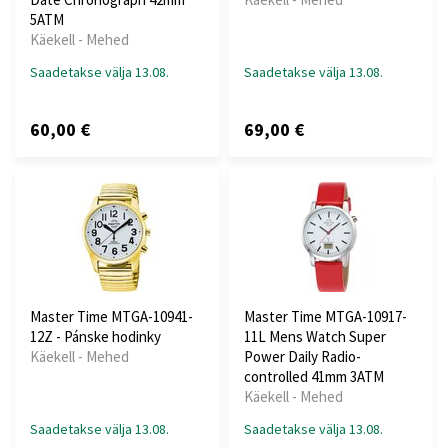
5ATM
Käekell - Mehed
Saadetakse välja 13.08.
Saadetakse välja 13.08.
60,00 €
69,00 €
Master Time MTGA-10941-
Master Time MTGA-10917-
12Z - Pánske hodinky
11L Mens Watch Super
Käekell - Mehed
Power Daily Radio-
controlled 41mm 3ATM
Käekell - Mehed
Saadetakse välja 13.08.
Saadetakse välja 13.08.