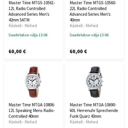
Master Time MTGS-10561-
Master Time MTGS-10560-
12L Radio Controlled
22L Radio Controlled
Advanced Series Men's
Advanced Series Men's
42mm 5ATM
40mm
Käekell - Mehed
Käekell - Mehed
Saadetakse välja 13.08.
Saadetakse välja 13.08.
60,00 €
60,00 €
Master Time MTGA-10806-
Master Time MTGA-10690-
12L Speaking Mens Radio-
60L Herrenuhr Sprechende
Controlled 40mm
Funk Quarz 43mm
Käekell - Mehed
Käekell - Mehed