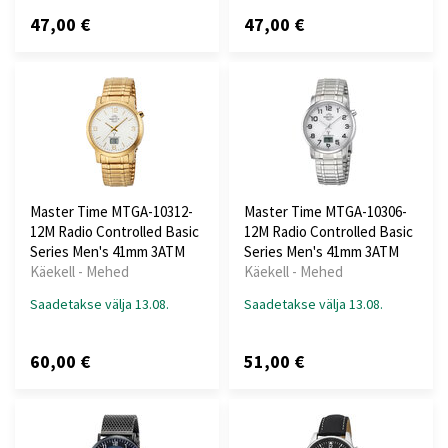
47,00 €
47,00 €
Master Time MTGA-10312-
Master Time MTGA-10306-
12M Radio Controlled Basic
12M Radio Controlled Basic
Series Men's 41mm 3ATM
Series Men's 41mm 3ATM
Käekell - Mehed
Käekell - Mehed
Saadetakse välja 13.08.
Saadetakse välja 13.08.
60,00 €
51,00 €