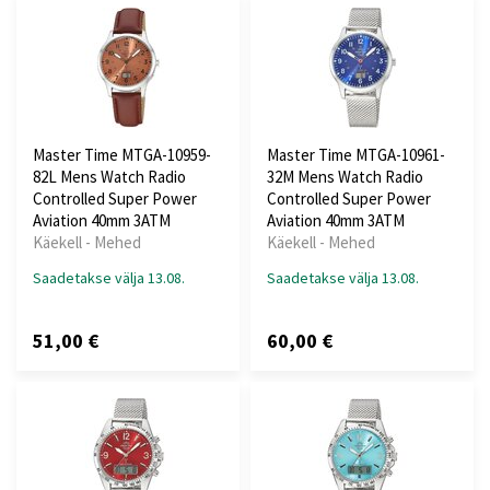
Master Time MTGA-10959-
Master Time MTGA-10961-
82L Mens Watch Radio
32M Mens Watch Radio
Controlled Super Power
Controlled Super Power
Aviation 40mm 3ATM
Aviation 40mm 3ATM
Käekell - Mehed
Käekell - Mehed
Saadetakse välja 13.08.
Saadetakse välja 13.08.
51,00 €
60,00 €