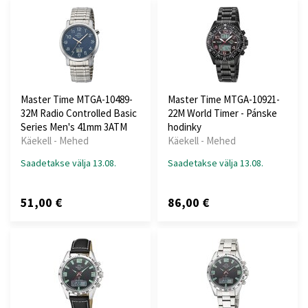
Master Time MTGA-10489-
Master Time MTGA-10921-
32M Radio Controlled Basic
22M World Timer - Pánske
Series Men's 41mm 3ATM
hodinky
Käekell - Mehed
Käekell - Mehed
Saadetakse välja 13.08.
Saadetakse välja 13.08.
51,00 €
86,00 €