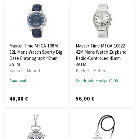
Master Time MTGA-10876-
Master Time MTGA-10822-
32L Mens Watch Sporty Big
42M Mens Watch Zugband
Date Chronograph 42mm
Radio-Controlled 41mm
5ATM
3ATM
Käekell - Mehed
Käekell - Mehed
Saadaval
Saadetakse välja 13.08.
46,00 €
56,00 €