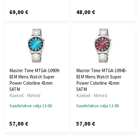
69,00 €
48,00 €
Master Time MTGA-10909-
Master Time MTGA-10945-
81M Mens Watch Super
81M Mens Watch Super
Power Colorline 41mm
Power Colorline 41mm
5ATM
5ATM
Käekell - Mehed
Käekell - Mehed
Saadetakse välja 13.08.
Saadetakse välja 13.08.
57,00 €
57,00 €