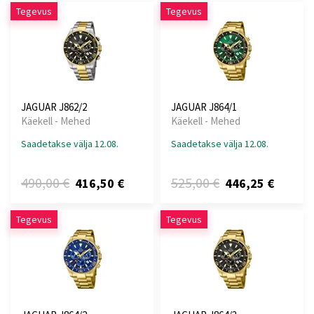
Tegevus
Tegevus
JAGUAR J862/2
JAGUAR J864/1
Käekell - Mehed
Käekell - Mehed
Saadetakse välja 12.08.
Saadetakse välja 12.08.
490,00 €
525,00 €
416,50 €
446,25 €
Tegevus
Tegevus