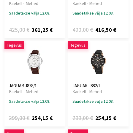
Käekell - Mehed
Käekell - Mehed
Saadetakse välja 12.08.
Saadetakse välja 12.08.
425,00 €
490,00 €
361,25 €
416,50 €
Tegevus
Tegevus
JAGUAR J878/1
JAGUAR J882/1
Käekell - Mehed
Käekell - Mehed
Saadetakse välja 12.08.
Saadetakse välja 12.08.
299,00 €
299,00 €
254,15 €
254,15 €