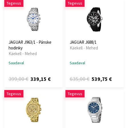
Tegevus
Tegevus
JAGUAR J963/1 - Pánske
JAGUAR J688/1
hodinky
Käekell - Mehed
Käekell - Mehed
Saadaval
Saadaval
399,00 €
635,00 €
339,15 €
539,75 €
Tegevus
Tegevus