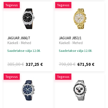
Tegevus
Tegevus
JAGUAR J666/7
JAGUAR J853/1
Käekell - Mehed
Käekell - Mehed
Saadetakse välja 12.08.
Saadetakse välja 12.08.
385,00 €
790,00 €
327,25 €
671,50 €
Tegevus
Tegevus