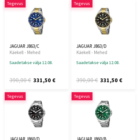
Tegevus
Tegevus
JAGUAR J863/C
JAGUAR J863/D
Käekell - Mehed
Käekell - Mehed
Saadetakse välja 12.08.
Saadetakse välja 12.08.
390,00 €
390,00 €
331,50 €
331,50 €
Tegevus
Tegevus
JAGUAR J860/D
JAGUAR J860/B