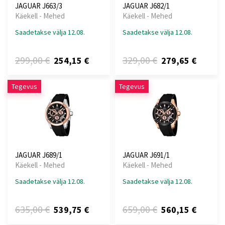
JAGUAR J663/3
JAGUAR J682/1
Käekell - Mehed
Käekell - Mehed
Saadetakse välja 12.08.
Saadetakse välja 12.08.
299,00 €
329,00 €
254,15 €
279,65 €
Tegevus
Tegevus
JAGUAR J689/1
JAGUAR J691/1
Käekell - Mehed
Käekell - Mehed
Saadetakse välja 12.08.
Saadetakse välja 12.08.
635,00 €
659,00 €
539,75 €
560,15 €