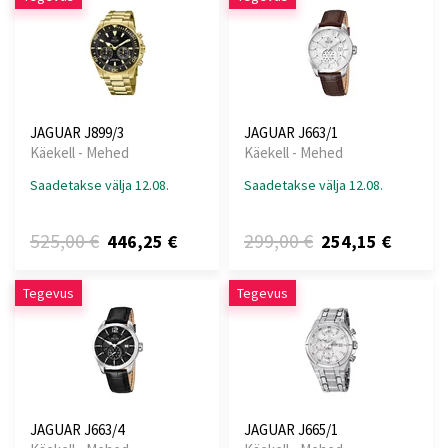
JAGUAR J899/3
JAGUAR J663/1
Käekell - Mehed
Käekell - Mehed
Saadetakse välja 12.08.
Saadetakse välja 12.08.
525,00 €
299,00 €
446,25 €
254,15 €
Tegevus
Tegevus
JAGUAR J663/4
JAGUAR J665/1