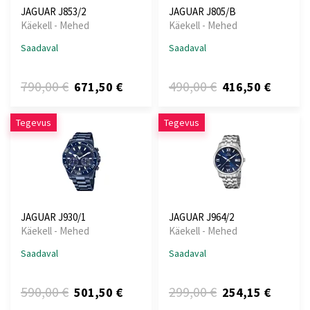
JAGUAR J853/2
JAGUAR J805/B
Käekell - Mehed
Käekell - Mehed
Saadaval
Saadaval
790,00 €
490,00 €
671,50 €
416,50 €
Tegevus
Tegevus
JAGUAR J930/1
JAGUAR J964/2
Käekell - Mehed
Käekell - Mehed
Saadaval
Saadaval
590,00 €
299,00 €
501,50 €
254,15 €