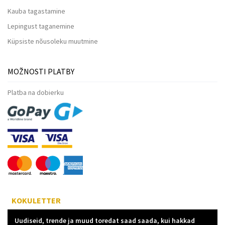
Kauba tagastamine
Lepingust taganemine
Küpsiste nõusoleku muutmine
MOŽNOSTI PLATBY
Platba na dobierku
KOKULETTER
Uudiseid, trende ja muud toredat saad saada, kui hakkad