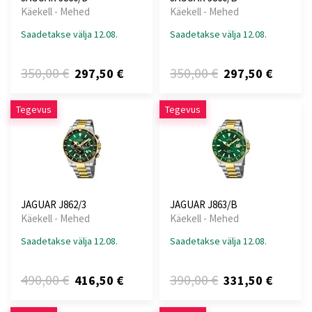
Käekell - Mehed
Käekell - Mehed
Saadetakse välja 12.08.
Saadetakse välja 12.08.
350,00 €
350,00 €
297,50 €
297,50 €
Tegevus
Tegevus
JAGUAR J862/3
JAGUAR J863/B
Käekell - Mehed
Käekell - Mehed
Saadetakse välja 12.08.
Saadetakse välja 12.08.
490,00 €
390,00 €
416,50 €
331,50 €