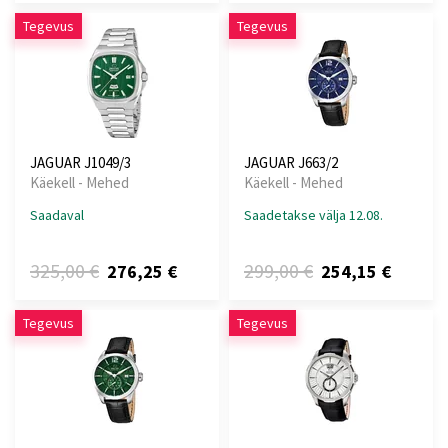
Tegevus
Tegevus
JAGUAR J1049/3
JAGUAR J663/2
Käekell - Mehed
Käekell - Mehed
Saadaval
Saadetakse välja 12.08.
325,00 €
299,00 €
276,25 €
254,15 €
Tegevus
Tegevus