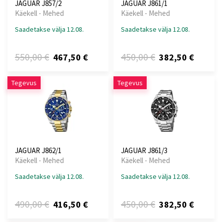
JAGUAR J857/2
JAGUAR J861/1
Käekell - Mehed
Käekell - Mehed
Saadetakse välja 12.08.
Saadetakse välja 12.08.
550,00 €
450,00 €
467,50 €
382,50 €
Tegevus
Tegevus
JAGUAR J862/1
JAGUAR J861/3
Käekell - Mehed
Käekell - Mehed
Saadetakse välja 12.08.
Saadetakse välja 12.08.
490,00 €
450,00 €
416,50 €
382,50 €