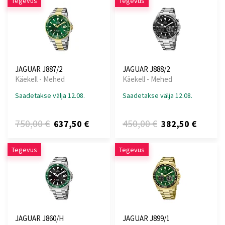
Tegevus
Tegevus
JAGUAR J887/2
JAGUAR J888/2
Käekell - Mehed
Käekell - Mehed
Saadetakse välja 12.08.
Saadetakse välja 12.08.
750,00 €
450,00 €
637,50 €
382,50 €
Tegevus
Tegevus
JAGUAR J860/H
JAGUAR J899/1