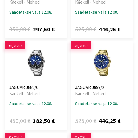
Käekell - Mehed
Käekell - Mehed
Saadetakse välja 12.08.
Saadetakse välja 12.08.
350,00 €
525,00 €
297,50 €
446,25 €
Tegevus
Tegevus
JAGUAR J888/6
JAGUAR J899/2
Käekell - Mehed
Käekell - Mehed
Saadetakse välja 12.08.
Saadetakse välja 12.08.
450,00 €
525,00 €
382,50 €
446,25 €
Tegevus
Tegevus