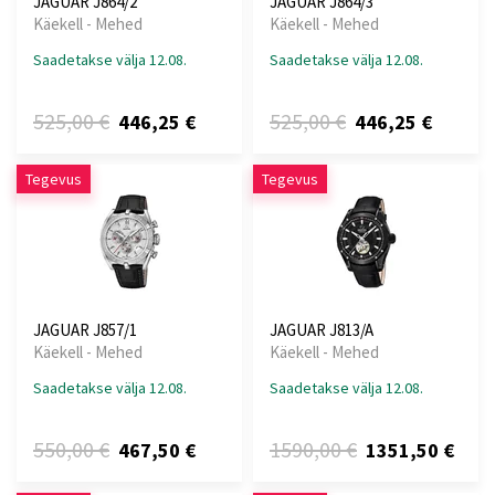
JAGUAR J864/2
JAGUAR J864/3
Käekell - Mehed
Käekell - Mehed
Saadetakse välja 12.08.
Saadetakse välja 12.08.
525,00 €
525,00 €
446,25 €
446,25 €
Tegevus
Tegevus
JAGUAR J857/1
JAGUAR J813/A
Käekell - Mehed
Käekell - Mehed
Saadetakse välja 12.08.
Saadetakse välja 12.08.
550,00 €
1590,00 €
467,50 €
1351,50 €