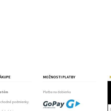
ÁKUPE
MOŽNOSTI PLATBY
ystém
Platba na dobierku
bchodné podmienky