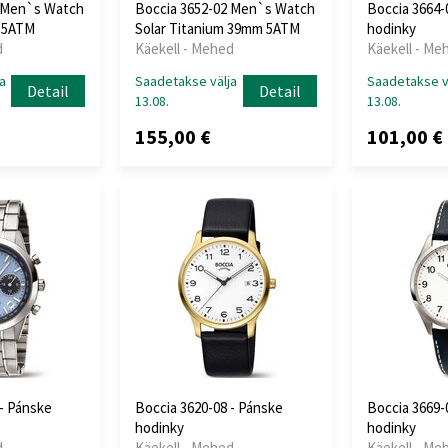
3 Men`s Watch
Boccia 3652-02 Men`s Watch
Boccia 3664-
 5ATM
Solar Titanium 39mm 5ATM
hodinky
d
Käekell - Mehed
Käekell - Me
a
Saadetakse välja
Saadetakse v
Detail
Detail
13.08.
13.08.
155,00 €
101,00 €
 - Pánske
Boccia 3620-08 - Pánske
Boccia 3669-
hodinky
hodinky
d
Käekell - Mehed
Käekell - Me