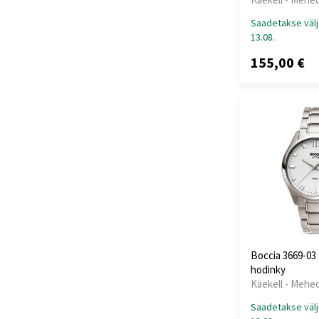
Saadetakse välj
13.08.
155,00 €
Boccia 3669-03
hodinky
Käekell - Mehe
Saadetakse välj