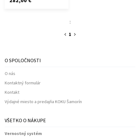
282,00 €
:
1
O SPOLOČNOSTI
O nás
Kontaktný formulár
Kontakt
Výdajné miesto a predajňa KOKU Šamorín
VŠETKO O NÁKUPE
Vernostný systém