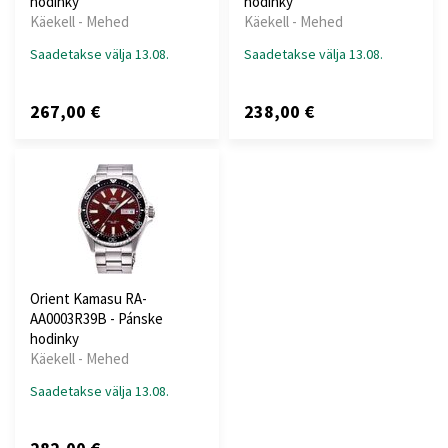
hodinky
hodinky
Käekell - Mehed
Käekell - Mehed
Saadetakse välja 13.08.
Saadetakse välja 13.08.
267,00 €
238,00 €
Orient Kamasu RA-
AA0003R39B - Pánske
hodinky
Käekell - Mehed
Saadetakse välja 13.08.