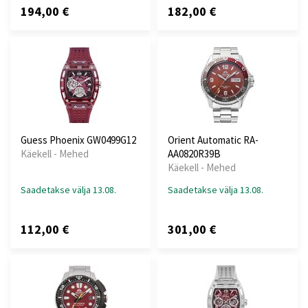
194,00 €
182,00 €
Guess Phoenix GW0499G12
Orient Automatic RA-
Käekell - Mehed
AA0820R39B
Käekell - Mehed
Saadetakse välja 13.08.
Saadetakse välja 13.08.
112,00 €
301,00 €