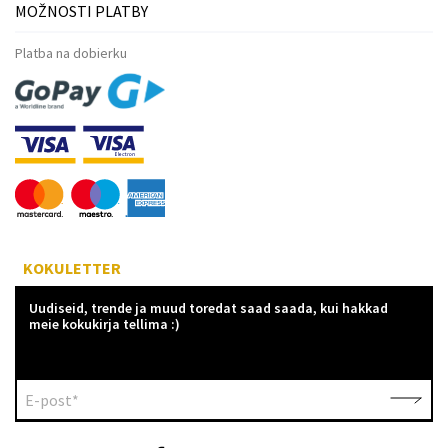
MOŽNOSTI PLATBY
Platba na dobierku
KOKULETTER
Uudiseid, trende ja muud toredat saad saada, kui hakkad
meie kokukirja tellima :)
E-post*