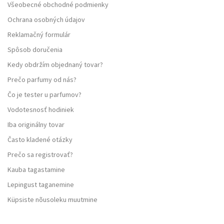
Všeobecné obchodné podmienky
Ochrana osobných údajov
Reklamačný formulár
Spôsob doručenia
Kedy obdržím objednaný tovar?
Prečo parfumy od nás?
Čo je tester u parfumov?
Vodotesnosť hodiniek
Iba originálny tovar
Často kladené otázky
Prečo sa registrovať?
Kauba tagastamine
Lepingust taganemine
Küpsiste nõusoleku muutmine