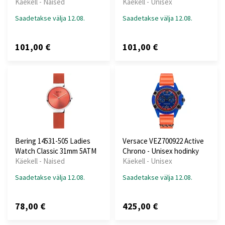
Käekell - Naised
Käekell - Unisex
Saadetakse välja 12.08.
Saadetakse välja 12.08.
101,00 €
101,00 €
Bering 14531-505 Ladies
Versace VEZ700922 Active
Watch Classic 31mm 5ATM
Chrono - Unisex hodinky
Käekell - Naised
Käekell - Unisex
Saadetakse välja 12.08.
Saadetakse välja 12.08.
78,00 €
425,00 €