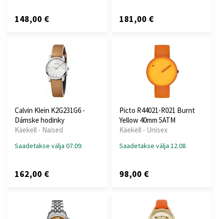
148,00 €
181,00 €
Calvin Klein K2G231G6 -
Picto R44021-R021 Burnt
Dámske hodinky
Yellow 40mm 5ATM
Käekell - Naised
Käekell - Unisex
Saadetakse välja 07.09.
Saadetakse välja 12.08.
162,00 €
98,00 €