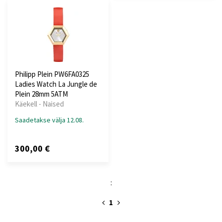
Philipp Plein PW6FA0325
Ladies Watch La Jungle de
Plein 28mm 5ATM
Käekell - Naised
Saadetakse välja 12.08.
300,00 €
:
1