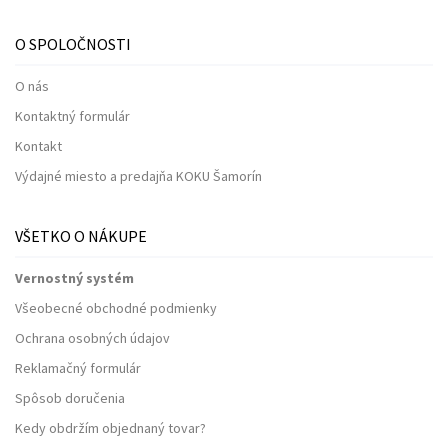
O SPOLOČNOSTI
O nás
Kontaktný formulár
Kontakt
Výdajné miesto a predajňa KOKU Šamorín
VŠETKO O NÁKUPE
Vernostný systém
Všeobecné obchodné podmienky
Ochrana osobných údajov
Reklamačný formulár
Spôsob doručenia
Kedy obdržím objednaný tovar?