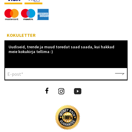
KOKULETTER
Uudiseid, trende ja muud toredat saad saada, kui hakkad
meie kokukirja tellima :)
E-post*