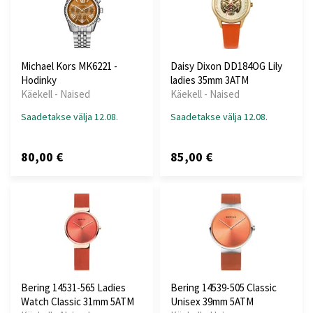
Michael Kors MK6221 -
Daisy Dixon DD184OG Lily
Hodinky
ladies 35mm 3ATM
Käekell - Naised
Käekell - Naised
Saadetakse välja 12.08.
Saadetakse välja 12.08.
80,00 €
85,00 €
Bering 14531-565 Ladies
Bering 14539-505 Classic
Watch Classic 31mm 5ATM
Unisex 39mm 5ATM