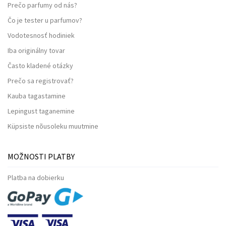
Prečo parfumy od nás?
Čo je tester u parfumov?
Vodotesnosť hodiniek
Iba originálny tovar
Často kladené otázky
Prečo sa registrovať?
Kauba tagastamine
Lepingust taganemine
Küpsiste nõusoleku muutmine
MOŽNOSTI PLATBY
Platba na dobierku