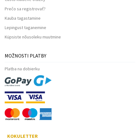
Prečo sa registrovať?
Kauba tagastamine
Lepingust taganemine
Küpsiste nõusoleku muutmine
MOŽNOSTI PLATBY
Platba na dobierku
KOKULETTER