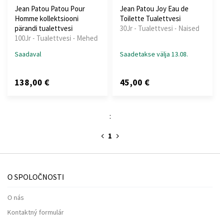
Jean Patou Patou Pour
Jean Patou Joy Eau de
Homme kollektsiooni
Toilette Tualettvesi
pärandi tualettvesi
30Jr - Tualettvesi - Naised
100Jr - Tualettvesi - Mehed
Saadaval
Saadetakse välja 13.08.
138,00 €
45,00 €
:
1
O SPOLOČNOSTI
O nás
Kontaktný formulár