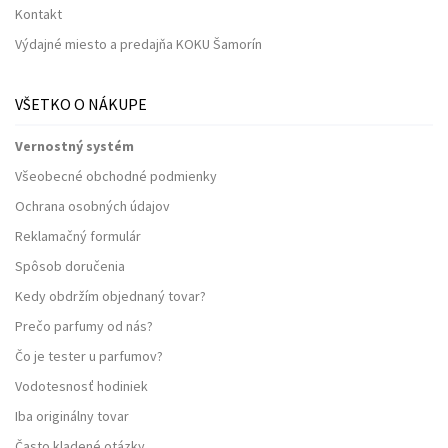
Kontakt
Výdajné miesto a predajňa KOKU Šamorín
VŠETKO O NÁKUPE
Vernostný systém
Všeobecné obchodné podmienky
Ochrana osobných údajov
Reklamačný formulár
Spôsob doručenia
Kedy obdržím objednaný tovar?
Prečo parfumy od nás?
Čo je tester u parfumov?
Vodotesnosť hodiniek
Iba originálny tovar
Často kladené otázky