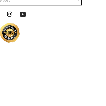
E-post*