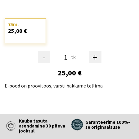
75ml
25,00 €
-
+
tk
25,00 €
E-pood on proovitöös, varsti hakkame tellima
Kauba tasuta
Garanteerime 100%-
asendamine 30 päeva
se originaalsuse
jooksul