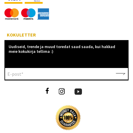
KOKULETTER
Uudiseid, trende ja muud toredat saad saada, kui hakkad
meie kokukirja tellima :)
E-post*