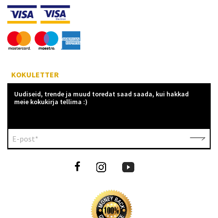
KOKULETTER
Uudiseid, trende ja muud toredat saad saada, kui hakkad
meie kokukirja tellima :)
E-post*