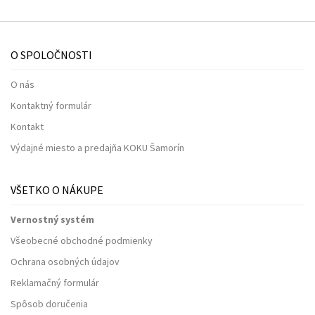
O SPOLOČNOSTI
O nás
Kontaktný formulár
Kontakt
Výdajné miesto a predajňa KOKU Šamorín
VŠETKO O NÁKUPE
Vernostný systém
Všeobecné obchodné podmienky
Ochrana osobných údajov
Reklamačný formulár
Spôsob doručenia