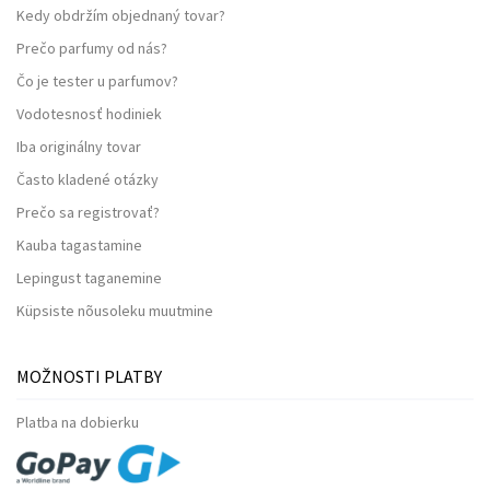
Kedy obdržím objednaný tovar?
Prečo parfumy od nás?
Čo je tester u parfumov?
Vodotesnosť hodiniek
Iba originálny tovar
Často kladené otázky
Prečo sa registrovať?
Kauba tagastamine
Lepingust taganemine
Küpsiste nõusoleku muutmine
MOŽNOSTI PLATBY
Platba na dobierku