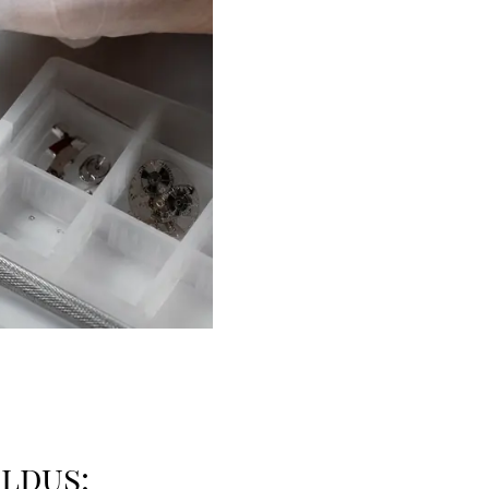
oldus: