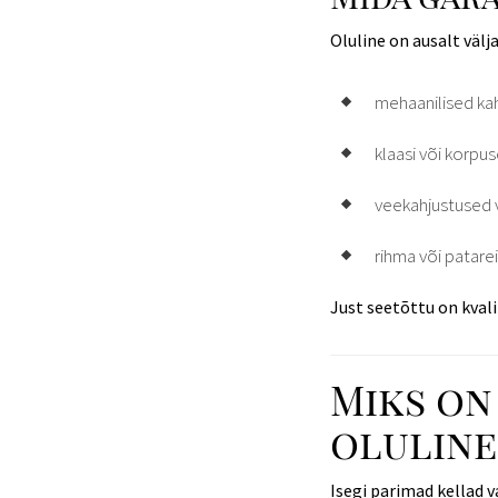
Oluline on ausalt välja
mehaanilised ka
klaasi või korpu
veekahjustused 
rihma või patare
Just seetõttu on kvali
Miks on
oluline
Isegi parimad kellad 