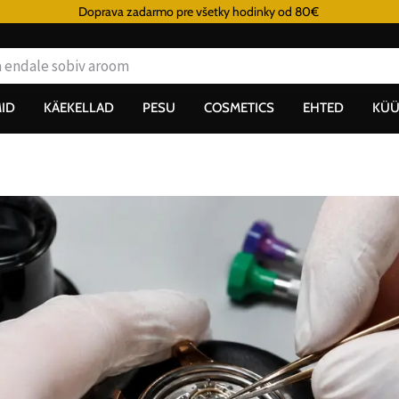
Doprava zadarmo pre všetky hodinky od 80€
ID
KÄEKELLAD
PESU
COSMETICS
EHTED
KÜÜ