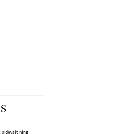
us
 pidevalt ning