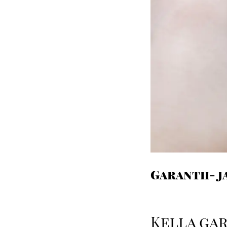
Garantii- 
Kella gar