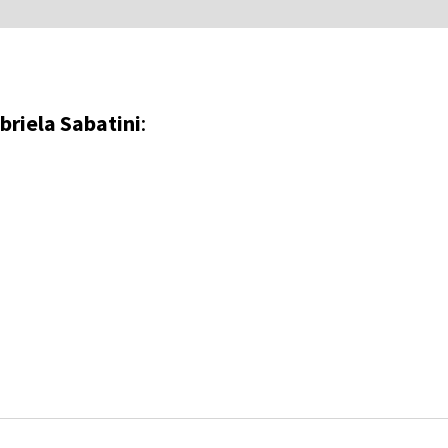
briela Sabatini
: