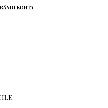
RÄNDI KOHTA
eile