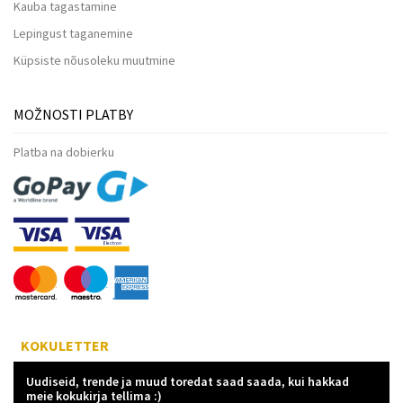
Kauba tagastamine
Lepingust taganemine
Küpsiste nõusoleku muutmine
MOŽNOSTI PLATBY
Platba na dobierku
KOKULETTER
Uudiseid, trende ja muud toredat saad saada, kui hakkad
meie kokukirja tellima :)