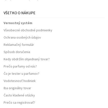
VŠETKO O NÁKUPE
Vernostný systém
Všeobecné obchodné podmienky
Ochrana osobných údajov
Reklamačný formulár
Spôsob doručenia
Kedy obdržím objednaný tovar?
Prečo parfumy od nás?
Čo je tester u parfumov?
Vodotesnosť hodiniek
Iba originálny tovar
Často kladené otázky
Prečo sa registrovať?