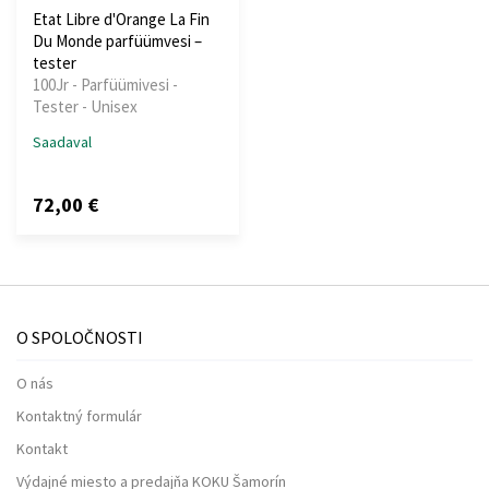
Etat Libre d'Orange La Fin
Du Monde parfüümvesi –
tester
100Jr - Parfüümivesi -
Tester - Unisex
Saadaval
72,00 €
O SPOLOČNOSTI
O nás
Kontaktný formulár
Kontakt
Výdajné miesto a predajňa KOKU Šamorín