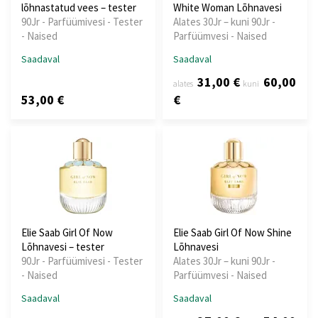
lõhnastatud vees – tester
White Woman Lõhnavesi
90Jr - Parfüümivesi - Tester
Alates 30Jr – kuni 90Jr -
- Naised
Parfüümvesi - Naised
Saadaval
Saadaval
31,00 €
60,00
alates
kuni
53,00 €
€
Elie Saab Girl Of Now
Elie Saab Girl Of Now Shine
Lõhnavesi – tester
Lõhnavesi
90Jr - Parfüümivesi - Tester
Alates 30Jr – kuni 90Jr -
- Naised
Parfüümvesi - Naised
Saadaval
Saadaval