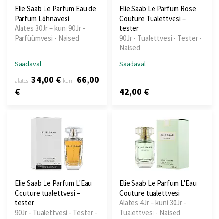
Elie Saab Le Parfum Eau de
Elie Saab Le Parfum Rose
Parfum Lõhnavesi
Couture Tualettvesi –
Alates 30Jr – kuni 90Jr -
tester
Parfüümvesi - Naised
90Jr - Tualettvesi - Tester -
Naised
Saadaval
Saadaval
34,00 €
66,00
alates
kuni
€
42,00 €
Elie Saab Le Parfum L'Eau
Elie Saab Le Parfum L'Eau
Couture tualettvesi –
Couture tualettvesi
tester
Alates 4Jr – kuni 30Jr -
90Jr - Tualettvesi - Tester -
Tualettvesi - Naised