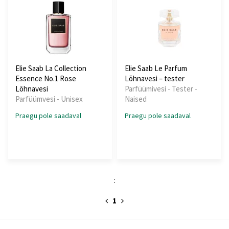
Elie Saab La Collection
Elie Saab Le Parfum
Essence No.1 Rose
Lõhnavesi – tester
Lõhnavesi
Parfüümivesi - Tester -
Parfüümvesi - Unisex
Naised
Praegu pole saadaval
Praegu pole saadaval
:
1