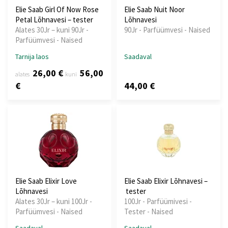
Elie Saab Girl Of Now Rose
Elie Saab Nuit Noor
Petal Lõhnavesi – tester
Lõhnavesi
Alates 30Jr – kuni 90Jr -
90Jr - Parfüümvesi - Naised
Parfüümvesi - Naised
Tarnija laos
Saadaval
26,00 €
56,00
alates
kuni
€
44,00 €
Elie Saab Elixir Love
Elie Saab Elixir Lõhnavesi –
Lõhnavesi
tester
Alates 30Jr – kuni 100Jr -
100Jr - Parfüümivesi -
Parfüümvesi - Naised
Tester - Naised