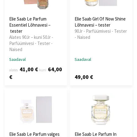
Elie Saab Le Parfum
Elie Saab Girl Of Now Shine
Essentiel Lõhnavesi –
Lõhnavesi – tester
tester
90Jr - Parfüümivesi - Tester
Alates 90Jr – kuni 50Jr -
- Naised
Parfüümivesi - Tester -
Naised
Saadaval
Saadaval
41,00 €
64,00
alates
kuni
€
49,00 €
Elie Saab Le Parfum valges
Elie Saab Le Parfum In