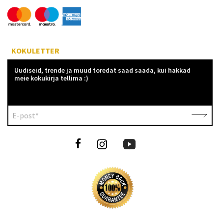
KOKULETTER
Uudiseid, trende ja muud toredat saad saada, kui hakkad
meie kokukirja tellima :)
E-post*