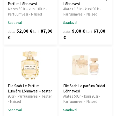
Parfum Lõhnavesi
Lõhnavesi
Alates 50Jr – kuni 100Jr -
Alates 1.5Jr – kuni 90Jr -
Parfüümvesi - Naised
Parfüümvesi - Naised
Saadaval
Saadaval
52,00 €
87,00
9,00 €
67,00
alates
kuni
alates
kuni
€
€
Elie Saab Le Parfum
Elie Saab Le parfum Bridal
Lumière Lõhnavesi – tester
Lõhnavesi
90Jr - Parfüümivesi - Tester
Alates 50Jr – kuni 90Jr -
- Naised
Parfüümvesi - Naised
Saadaval
Saadaval