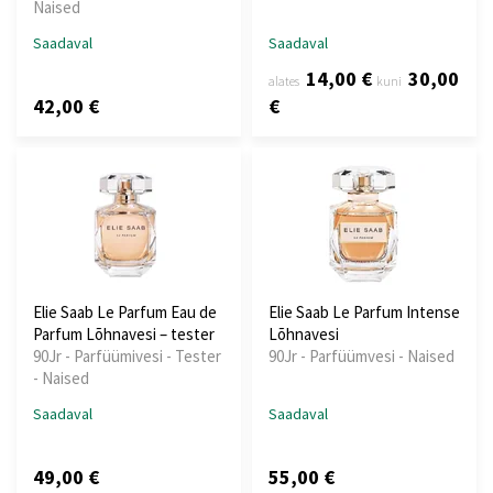
Naised
Saadaval
Saadaval
14,00 €
30,00
alates
kuni
42,00 €
€
Elie Saab Le Parfum Eau de
Elie Saab Le Parfum Intense
Parfum Lõhnavesi – tester
Lõhnavesi
90Jr - Parfüümivesi - Tester
90Jr - Parfüümvesi - Naised
- Naised
Saadaval
Saadaval
49,00 €
55,00 €