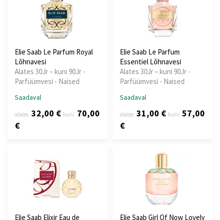
Elie Saab Le Parfum Royal
Elie Saab Le Parfum
Lõhnavesi
Essentiel Lõhnavesi
Alates 30Jr – kuni 90Jr -
Alates 30Jr – kuni 90Jr -
Parfüümvesi - Naised
Parfüümvesi - Naised
Saadaval
Saadaval
32,00 €
70,00
31,00 €
57,00
alates
kuni
alates
kuni
€
€
Elie Saab Elixir Eau de
Elie Saab Girl Of Now Lovely