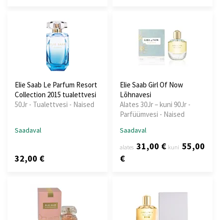
Elie Saab Le Parfum Resort
Elie Saab Girl Of Now
Collection 2015 tualettvesi
Lõhnavesi
50Jr - Tualettvesi - Naised
Alates 30Jr – kuni 90Jr -
Parfüümvesi - Naised
Saadaval
Saadaval
31,00 €
55,00
alates
kuni
32,00 €
€