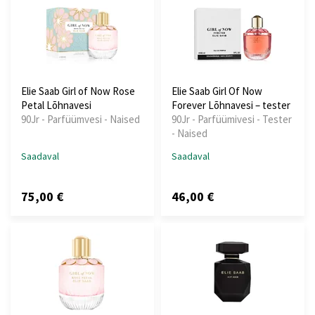
Elie Saab Girl of Now Rose
Elie Saab Girl Of Now
Petal Lõhnavesi
Forever Lõhnavesi – tester
90Jr - Parfüümvesi - Naised
90Jr - Parfüümivesi - Tester
- Naised
Saadaval
Saadaval
75,00 €
46,00 €