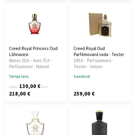
Creed Royal Princess Oud
Creed Royal Oud
Lõhnavesi
Parfémovaná voda - Tester
Alates 30Jr – kuni 75Jr -
100Jr - Parfüümivesi -
Parfüümvesi - Naised
Tester - Unisex
Tarnija laos
Saadaval
130,00 €
alates
kuni
218,00 €
259,00 €