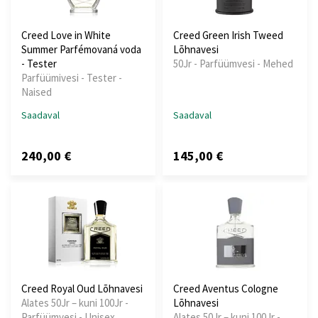
Creed Love in White
Creed Green Irish Tweed
Summer Parfémovaná voda
Lõhnavesi
- Tester
50Jr - Parfüümvesi - Mehed
Parfüümivesi - Tester -
Naised
Saadaval
Saadaval
240,00 €
145,00 €
Creed Royal Oud Lõhnavesi
Creed Aventus Cologne
Alates 50Jr – kuni 100Jr -
Lõhnavesi
Parfüümvesi - Unisex
Alates 50Jr – kuni 100Jr -