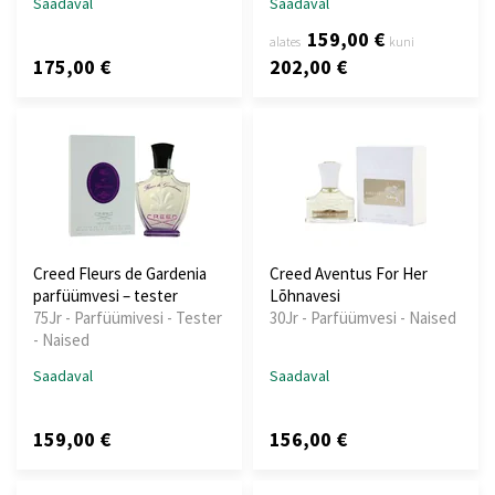
Saadaval
Saadaval
159,00 €
alates
kuni
175,00 €
202,00 €
Creed Fleurs de Gardenia
Creed Aventus For Her
parfüümvesi – tester
Lõhnavesi
75Jr - Parfüümivesi - Tester
30Jr - Parfüümvesi - Naised
- Naised
Saadaval
Saadaval
159,00 €
156,00 €