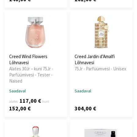
Creed Wind Flowers
Creed Jardin d’Amalfi
Lõhnavesi
Lõhnavesi
Alates 30Jr – kuni 75Jr -
75Jr - Parfüümvesi - Unisex
Parfüümivesi - Tester -
Naised
Saadaval
Saadaval
117,00 €
alates
kuni
152,00 €
304,00 €