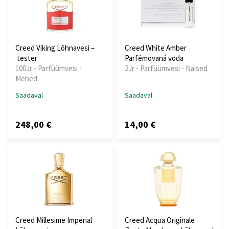
Creed Viking Lõhnavesi –
Creed White Amber
tester
Parfémovaná voda
100Jr - Parfüümvesi -
2Jr - Parfüümvesi - Naised
Mehed
Saadaval
Saadaval
248,00 €
14,00 €
Creed Millesime Imperial
Creed Acqua Originale