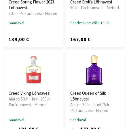
Creed Spring Flower 2023
Creed Erolfa Lõhnavesi
Lõhnavesi
50Jr - Parfüümvesi - Mehed
30Jr - Parfüümvesi - Naised
Saadaval
Saadetakse välja 13.08.
139,00 €
167,00 €
Creed Viking Lõhnavesi
Creed Queen of Silk
Alates 50Jr – kuni 100Jr -
Lõhnavesi
Parfüümvesi - Mehed
Alates 30Jr – kuni 75Jr -
Parfüümvesi - Naised
Saadaval
Saadaval