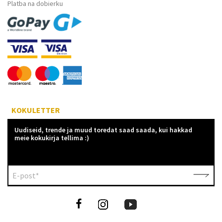
Platba na dobierku
KOKULETTER
Uudiseid, trende ja muud toredat saad saada, kui hakkad
meie kokukirja tellima :)
E-post*