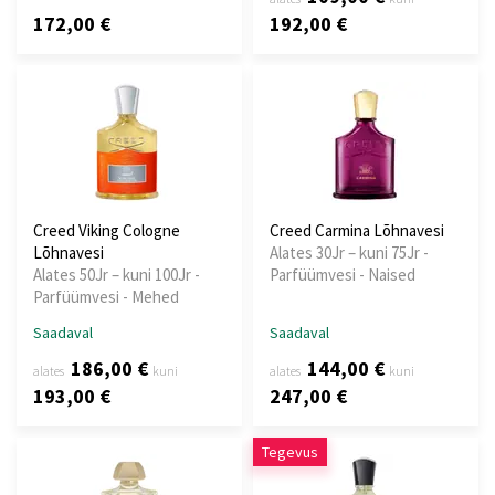
172,00 €
192,00 €
Creed Viking Cologne
Creed Carmina Lõhnavesi
Lõhnavesi
Alates 30Jr – kuni 75Jr -
Alates 50Jr – kuni 100Jr -
Parfüümvesi - Naised
Parfüümvesi - Mehed
Saadaval
Saadaval
186,00 €
144,00 €
alates
kuni
alates
kuni
193,00 €
247,00 €
Tegevus