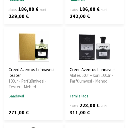
186,00 €
186,00 €
alates
kuni
alates
kuni
239,00 €
242,00 €
Creed Aventus Lõhnavesi –
Creed Aventus Lõhnavesi
tester
Alates 50Jr – kuni 100Jr -
100Jr - Parfüümivesi -
Parfüümvesi - Mehed
Tester - Mehed
Saadaval
Tarnija laos
228,00 €
alates
kuni
271,00 €
311,00 €