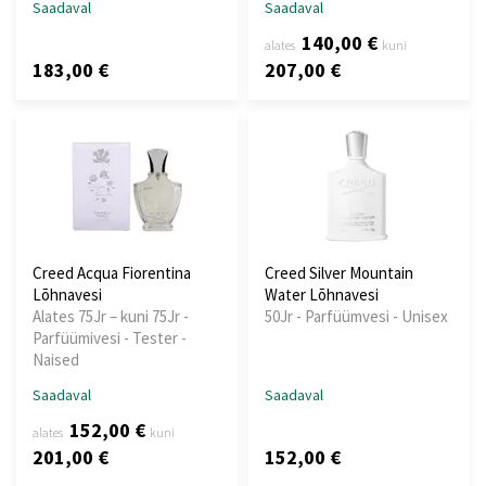
Saadaval
Saadaval
140,00 €
alates
kuni
183,00 €
207,00 €
Creed Acqua Fiorentina
Creed Silver Mountain
Lõhnavesi
Water Lõhnavesi
Alates 75Jr – kuni 75Jr -
50Jr - Parfüümvesi - Unisex
Parfüümivesi - Tester -
Naised
Saadaval
Saadaval
152,00 €
alates
kuni
201,00 €
152,00 €