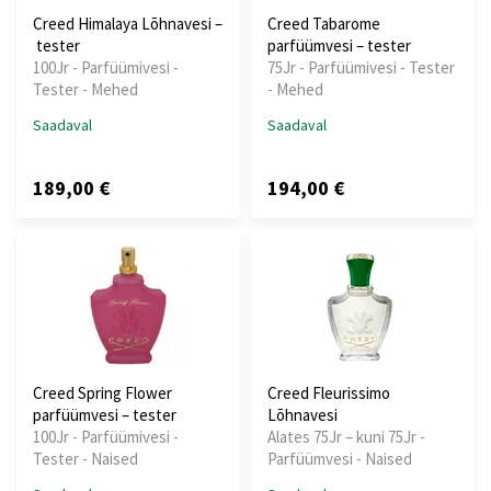
Creed Himalaya Lõhnavesi –
Creed Tabarome
tester
parfüümvesi – tester
100Jr - Parfüümivesi -
75Jr - Parfüümivesi - Tester
Tester - Mehed
- Mehed
Saadaval
Saadaval
189,00 €
194,00 €
Creed Spring Flower
Creed Fleurissimo
parfüümvesi – tester
Lõhnavesi
100Jr - Parfüümivesi -
Alates 75Jr – kuni 75Jr -
Tester - Naised
Parfüümvesi - Naised