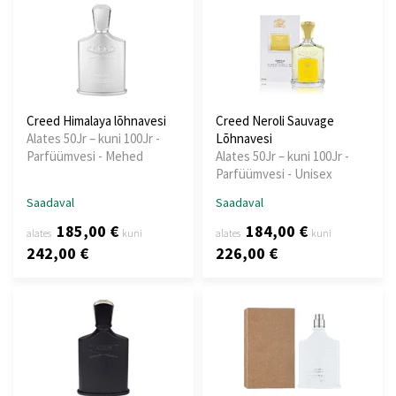
Creed Himalaya lõhnavesi
Creed Neroli Sauvage
Alates 50Jr – kuni 100Jr -
Lõhnavesi
Parfüümvesi - Mehed
Alates 50Jr – kuni 100Jr -
Parfüümvesi - Unisex
Saadaval
Saadaval
185,00 €
184,00 €
alates
kuni
alates
kuni
242,00 €
226,00 €