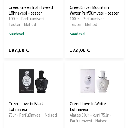
Creed Green Irish Tweed
Creed Silver Mountain
Lõhnavesi – tester
Water Parfüümvesi – tester
100Jr - Parfüümivesi -
100Jr - Parfüümivesi -
Tester - Mehed
Tester - Mehed
Saadaval
Saadaval
197,00 €
173,00 €
Creed Love in Black
Creed Love In White
Lõhnavesi
Lõhnavesi
75Jr - Parfüümvesi - Naised
Alates 30Jr – kuni 75Jr -
Parfüümvesi - Naised