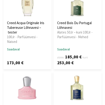
Creed Acqua Originale Iris
Creed Bois Du Portugal
Tubereuse Lõhnavesi –
Lõhnavesi
tester
Alates 50Jr – kuni 100Jr -
100Jr - Parfüümvesi -
Parfüümvesi - Mehed
Naised
Saadaval
Saadaval
185,00 €
alates
kuni
173,00 €
253,00 €