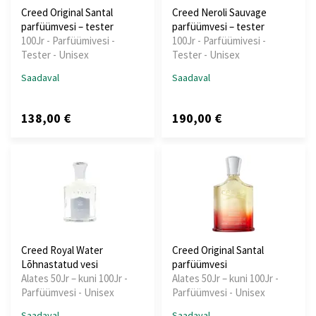
Creed Original Santal
Creed Neroli Sauvage
parfüümvesi – tester
parfüümvesi – tester
100Jr - Parfüümivesi -
100Jr - Parfüümivesi -
Tester - Unisex
Tester - Unisex
Saadaval
Saadaval
138,00 €
190,00 €
Creed Royal Water
Creed Original Santal
Lõhnastatud vesi
parfüümvesi
Alates 50Jr – kuni 100Jr -
Alates 50Jr – kuni 100Jr -
Parfüümvesi - Unisex
Parfüümvesi - Unisex
Saadaval
Saadaval