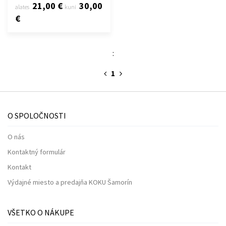
21,00 €
30,00
alates
kuni
€
:
1
O SPOLOČNOSTI
O nás
Kontaktný formulár
Kontakt
Výdajné miesto a predajňa KOKU Šamorín
VŠETKO O NÁKUPE