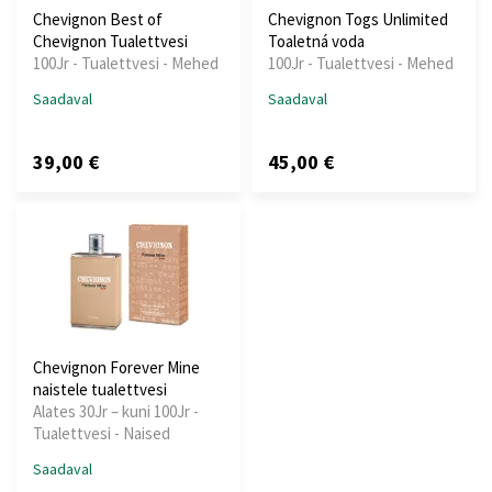
Chevignon Best of
Chevignon Togs Unlimited
Chevignon Tualettvesi
Toaletná voda
100Jr - Tualettvesi - Mehed
100Jr - Tualettvesi - Mehed
Saadaval
Saadaval
39,00 €
45,00 €
Chevignon Forever Mine
naistele tualettvesi
Alates 30Jr – kuni 100Jr -
Tualettvesi - Naised
Saadaval