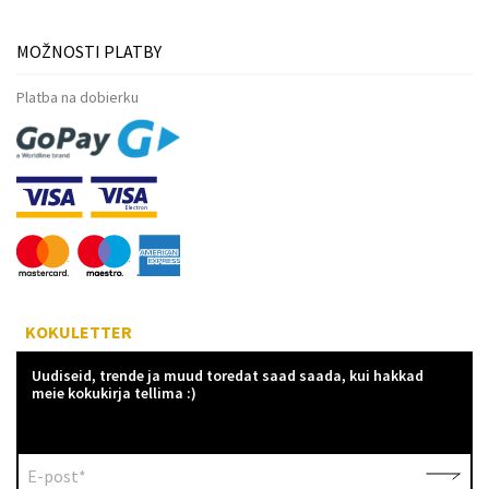
MOŽNOSTI PLATBY
Platba na dobierku
KOKULETTER
Uudiseid, trende ja muud toredat saad saada, kui hakkad
meie kokukirja tellima :)
E-post*