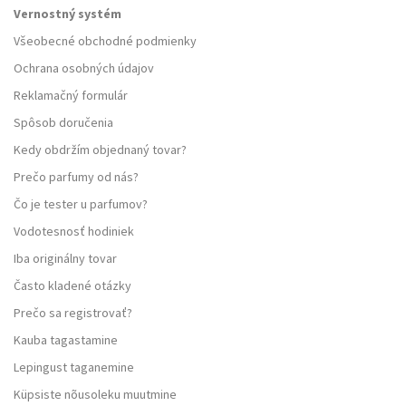
Vernostný systém
Všeobecné obchodné podmienky
Ochrana osobných údajov
Reklamačný formulár
Spôsob doručenia
Kedy obdržím objednaný tovar?
Prečo parfumy od nás?
Čo je tester u parfumov?
Vodotesnosť hodiniek
Iba originálny tovar
Často kladené otázky
Prečo sa registrovať?
Kauba tagastamine
Lepingust taganemine
Küpsiste nõusoleku muutmine