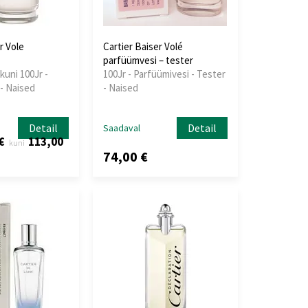
r Vole
Cartier Baiser Volé
parfüümvesi – tester
kuni 100Jr -
100Jr - Parfüümivesi - Tester
- Naised
- Naised
Detail
Detail
Saadaval
€
113,00
kuni
74,00 €