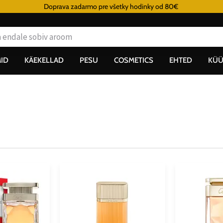
Doprava zadarmo pre všetky hodinky od 80€
ID
KÄEKELLAD
PESU
COSMETICS
EHTED
KÜÜ