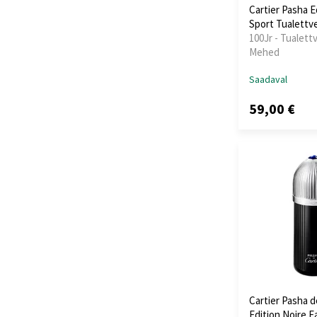
Cartier Pasha E
Sport Tualettve
100Jr - Tualettv
Mehed
Saadaval
59,00 €
Cartier Pasha d
Edition Noire E