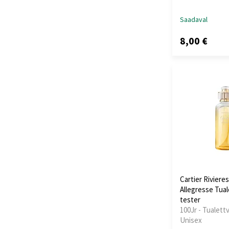
Saadaval
8,00 €
Cartier Rivieres
Allegresse Tual
tester
100Jr - Tualettv
Unisex