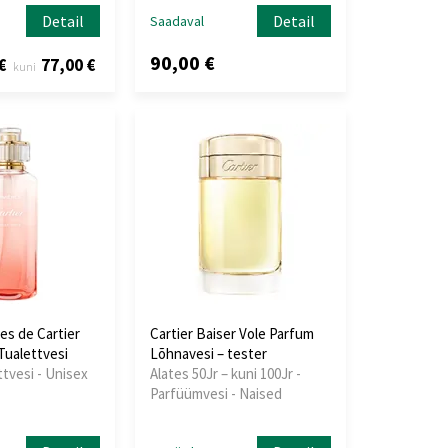
Detail
Detail
Saadaval
90,00 €
€
77,00 €
kuni
res de Cartier
Cartier Baiser Vole Parfum
Tualettvesi
Lõhnavesi – tester
ttvesi - Unisex
Alates 50Jr – kuni 100Jr -
Parfüümvesi - Naised