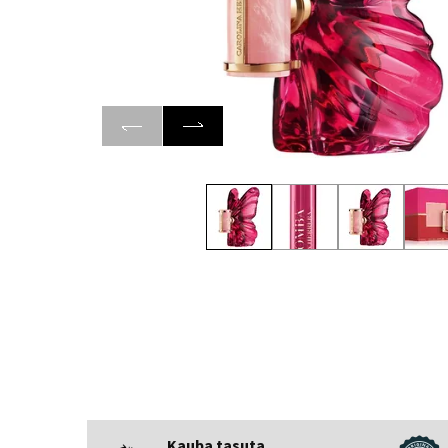
Kauba tasuta