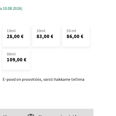
a 10.08.2026)
10ml
30ml
50 ml
28,00 €
83,00 €
86,00 €
80ml
109,00 €
E-pood on proovitöös, varsti hakkame tellima