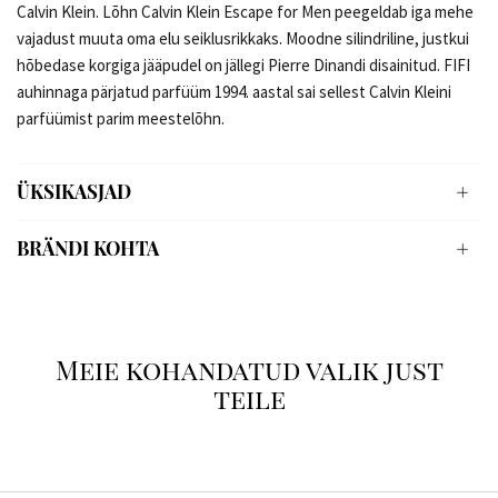
Calvin Klein. Lõhn Calvin Klein Escape for Men peegeldab iga mehe
vajadust muuta oma elu seiklusrikkaks. Moodne silindriline, justkui
hõbedase korgiga jääpudel on jällegi Pierre Dinandi disainitud. FIFI
auhinnaga pärjatud parfüüm 1994. aastal sai sellest Calvin Kleini
parfüümist parim meestelõhn.
ÜKSIKASJAD
BRÄNDI KOHTA
Meie kohandatud valik just
teile