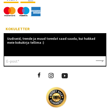
KOKULETTER
Uudiseid, trende ja muud toredat saad saada, kui hakkad
meie kokukirja tellima :)
E-post*