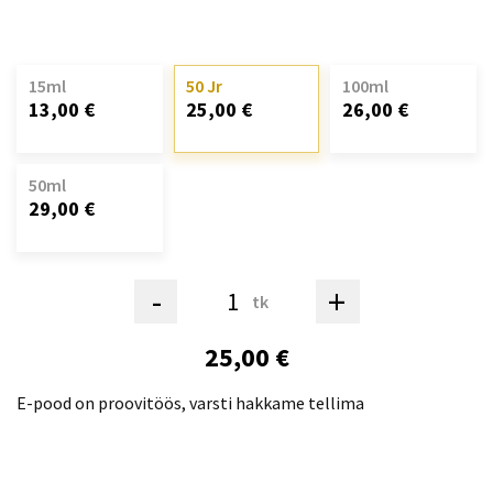
15ml
50 Jr
100ml
13,00 €
25,00 €
26,00 €
50ml
29,00 €
-
+
tk
25,00 €
E-pood on proovitöös, varsti hakkame tellima