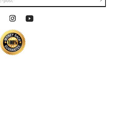
E-post*