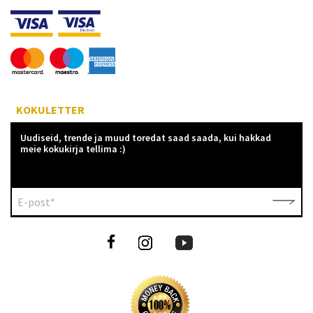
KOKULETTER
Uudiseid, trende ja muud toredat saad saada, kui hakkad
meie kokukirja tellima :)
E-post*