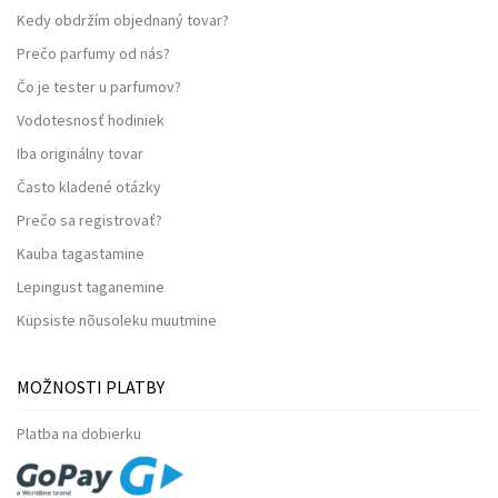
Kedy obdržím objednaný tovar?
Prečo parfumy od nás?
Čo je tester u parfumov?
Vodotesnosť hodiniek
Iba originálny tovar
Často kladené otázky
Prečo sa registrovať?
Kauba tagastamine
Lepingust taganemine
Küpsiste nõusoleku muutmine
MOŽNOSTI PLATBY
Platba na dobierku