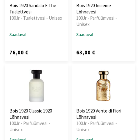
Bois 1920 Sandalo E The
Bois 1920 Insieme
Tualettvesi
Lõhnavesi
100Jr - Tualettvesi - Unisex
100Jr - Parfüümvesi -
Unisex
Saadaval
Saadaval
76,00 €
63,00 €
Bois 1920 Classic 1920
Bois 1920 Vento di Fiori
Lõhnavesi
Lõhnavesi
100Jr - Parfüümvesi -
100Jr - Parfüümvesi -
Unisex
Unisex
Saadaval
Saadaval