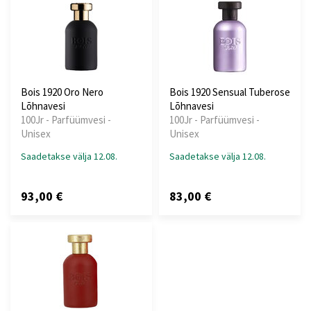
Bois 1920 Oro Nero
Bois 1920 Sensual Tuberose
Lõhnavesi
Lõhnavesi
100Jr - Parfüümvesi -
100Jr - Parfüümvesi -
Unisex
Unisex
Saadetakse välja 12.08.
Saadetakse välja 12.08.
93,00 €
83,00 €