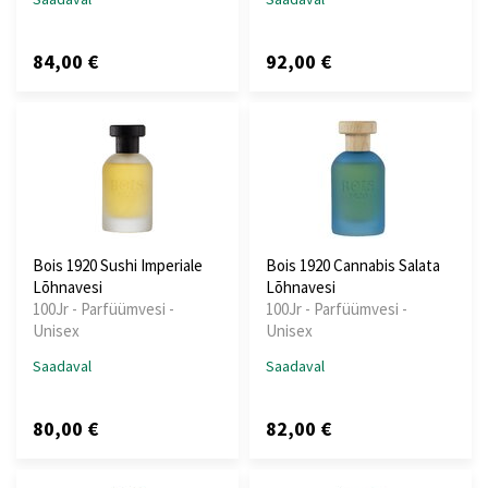
84,00 €
92,00 €
Bois 1920 Sushi Imperiale
Bois 1920 Cannabis Salata
Lõhnavesi
Lõhnavesi
100Jr - Parfüümvesi -
100Jr - Parfüümvesi -
Unisex
Unisex
Saadaval
Saadaval
80,00 €
82,00 €