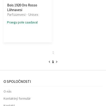
Bois 1920 Oro Rosso
Lõhnavesi
Parfüümvesi - Unisex
Praegu pole saadaval
:
1
O SPOLOČNOSTI
O nás
Kontaktný formulár
Kontakt