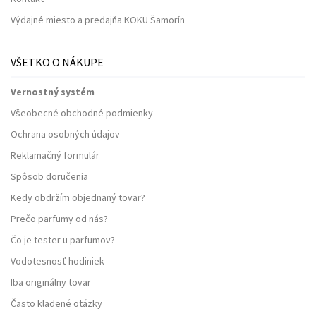
Výdajné miesto a predajňa KOKU Šamorín
VŠETKO O NÁKUPE
Vernostný systém
Všeobecné obchodné podmienky
Ochrana osobných údajov
Reklamačný formulár
Spôsob doručenia
Kedy obdržím objednaný tovar?
Prečo parfumy od nás?
Čo je tester u parfumov?
Vodotesnosť hodiniek
Iba originálny tovar
Často kladené otázky