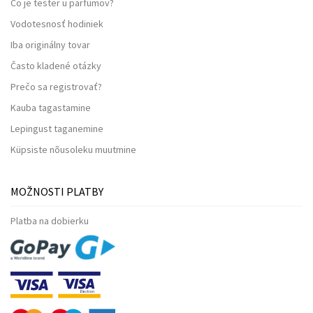
Čo je tester u parfumov?
Vodotesnosť hodiniek
Iba originálny tovar
Často kladené otázky
Prečo sa registrovať?
Kauba tagastamine
Lepingust taganemine
Küpsiste nõusoleku muutmine
MOŽNOSTI PLATBY
Platba na dobierku