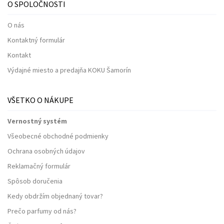
O SPOLOČNOSTI
O nás
Kontaktný formulár
Kontakt
Výdajné miesto a predajňa KOKU Šamorín
VŠETKO O NÁKUPE
Vernostný systém
Všeobecné obchodné podmienky
Ochrana osobných údajov
Reklamačný formulár
Spôsob doručenia
Kedy obdržím objednaný tovar?
Prečo parfumy od nás?