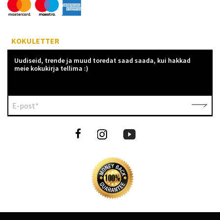
KOKULETTER
Uudiseid, trende ja muud toredat saad saada, kui hakkad
meie kokukirja tellima :)
E-post*