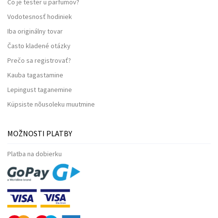
Čo je tester u parfumov?
Vodotesnosť hodiniek
Iba originálny tovar
Často kladené otázky
Prečo sa registrovať?
Kauba tagastamine
Lepingust taganemine
Küpsiste nõusoleku muutmine
MOŽNOSTI PLATBY
Platba na dobierku