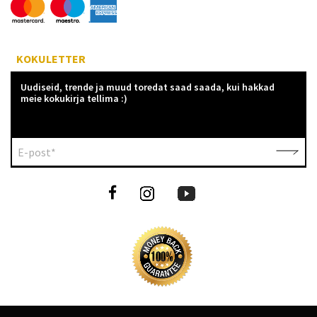
KOKULETTER
Uudiseid, trende ja muud toredat saad saada, kui hakkad
meie kokukirja tellima :)
E-post*