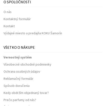
O SPOLOČNOSTI
O nás
Kontaktný formulár
Kontakt
Výdajné miesto a predajňa KOKU Šamorín
VŠETKO O NÁKUPE
Vernostný systém
Všeobecné obchodné podmienky
Ochrana osobných údajov
Reklamačný formulár
Spôsob doručenia
Kedy obdržím objednaný tovar?
Prečo parfumy od nás?